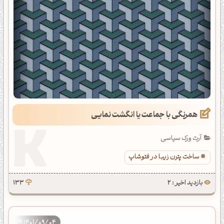
همرنگی با جماعت یا انگشت نمایی
آرت ورک سیاسی
ساخت پترن زیبا در فتوشاپ
بازدید اخیر : 2
133
1401/09/04