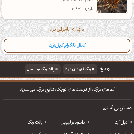
انتشار: 1403/01/20
بازدید: 3,951
بارگذاری ناموفق بود
کانال تلگرام کپل‌آرت
داغ:
رنگ قهوه‌ای موکا
پالت رنگ ترند سال
دانلود والپیپر مذهبی
تایپوگرافی شعر مولانا
آدم‌های بزرگ، از فرصت‌های کوچک، نتایج بزرگ می‌سازند.
دسترسی آسان
کپل‌آرت
دانلود‌ والپیپر
پالت رنگ