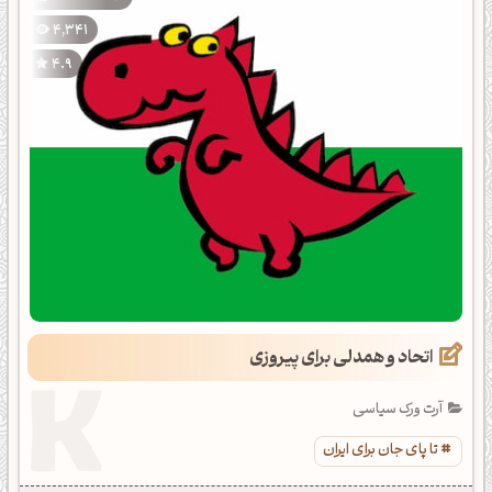
4,341
4.9
اتحاد و همدلی برای پیروزی
آرت ورک سیاسی
تا پای جان برای ایران