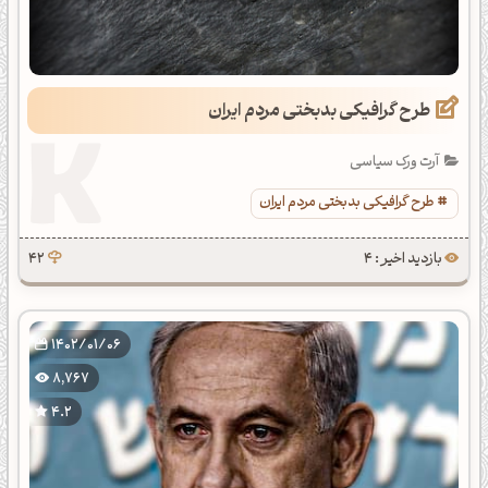
طرح گرافیکی بدبختی مردم ایران
آرت ورک سیاسی
طرح گرافیکی بدبختی مردم ایران
بازدید اخیر : 4
42
1402/01/06
8,767
4.2