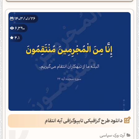
1403/01/26
6,390
4.1
دانلود طرح گرافیکی تایپوگرافی آیه انتقام
آرت ورک سیاسی