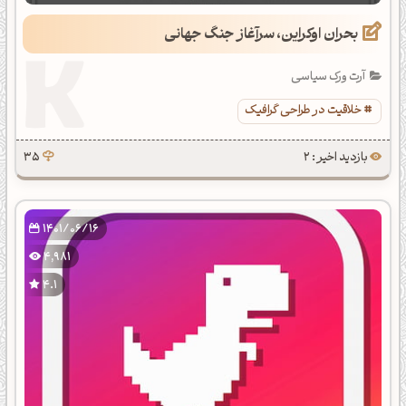
بحران اوکراین، سرآغاز جنگ جهانی
آرت ورک سیاسی
خلاقیت در طراحی گرافیک
بازدید اخیر : 2
35
1401/06/16
4,981
4.1