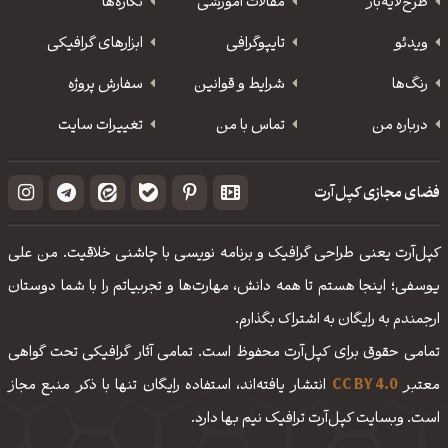
طرح‌لایه‌باز
مقالات آموزشی
نگاره‌ها
ویدئو
‌تایپوگرافی
ابزارهای گرافیکی
رنگ‌ها
شرایط و قوانین
سفارش پروژه
درباره من
تماس با من
تغییرات سایت
فضای مجازی کپل‌آرت
کپل‌آرت یعنی طراحی گرافیک و برنامه نویسی با چاشنی خلاقیت. من علی
یوسفی؛ اینجا هستم تا همه دانش، مهارت‌‌ها و تجربیاتم را با شما دوستان
ارجمندم به رایگان به اشتراک بگذارم.
تمامی حقوق برای کپل‌آرت محفوظ است. تمامی آثار گرافیکی تحت گواهی
معتبر
CC BY 4.0
انتشار یافته‌اند، استفاده رایگان تنها با ذکر منبع مجاز
است. وبسایت کپل‌آرت ترافیک نیم بها دارد.