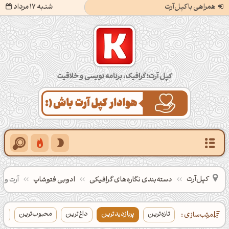
همراهی با کپل‌آرت
شنبه 17 مرداد
کپل‌آرت؛ گرافیک، برنامه‌نویسی و خلاقیت
کپل‌آرت
دسته‌بندی‌ نگاره‌های گرافیکی
ادوبی فتوشاپ
آرت ور
تازه‌ترین
پربازدیدترین
داغ‌ترین
محبوب‌ترین
بی
مرتب‌سازی :