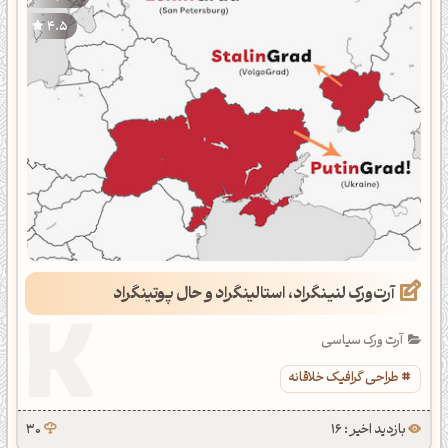
4.5
آرت‌ورک لنینگراد، استالینگراد و حال پوتینگراد
آرت ورک سیاسی
طراحی گرافیک خلاقانه
بازدید اخیر : 16
30