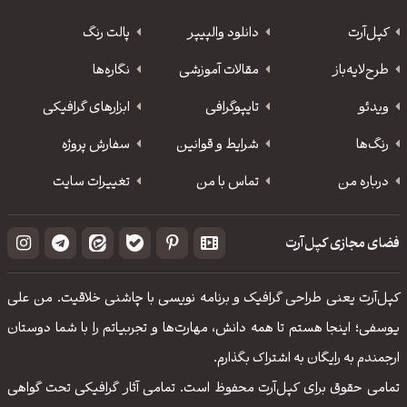
کپل‌آرت
دانلود‌ والپیپر
پالت رنگ
طرح‌لایه‌باز
مقالات آموزشی
نگاره‌ها
ویدئو
‌تایپوگرافی
ابزارهای گرافیکی
رنگ‌ها
شرایط و قوانین
سفارش پروژه
درباره من
تماس با من
تغییرات سایت
فضای مجازی کپل‌آرت
کپل‌آرت یعنی طراحی گرافیک و برنامه نویسی با چاشنی خلاقیت. من علی
یوسفی؛ اینجا هستم تا همه دانش، مهارت‌‌ها و تجربیاتم را با شما دوستان
ارجمندم به رایگان به اشتراک بگذارم.
تمامی حقوق برای کپل‌آرت محفوظ است. تمامی آثار گرافیکی تحت گواهی