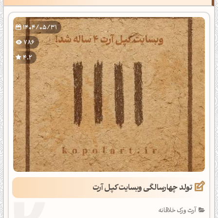
1404/05/31
786
4.2
تولد چهارسالگی وبسایت کپل آرت
آرت ورک خلاقانه