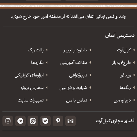
دانلود والپیپر مذهبی
تایپوگرافی شعر مولانا
رشد واقعی زمانی اتفاق می‌افتد که از منطقه امن خود خارج شوی.
دسترسی آسان
کپل‌آرت
دانلود‌ والپیپر
پالت رنگ
طرح‌لایه‌باز
مقالات آموزشی
نگاره‌ها
ویدئو
‌تایپوگرافی
ابزارهای گرافیکی
رنگ‌ها
شرایط و قوانین
سفارش پروژه
درباره من
تماس با من
تغییرات سایت
فضای مجازی کپل‌آرت