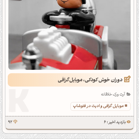
دوران خوش کودکی، موبایل‌گرافی
آرت ورک خلاقانه
موبایل گرافی و ادیت در فتوشاپ
بازدید اخیر : 6
92