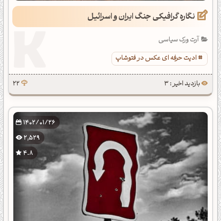
نگاره گرافیکی جنگ ایران و اسرائیل
آرت ورک سیاسی
ادیت حرفه ای عکس در فتوشاپ
بازدید اخیر : 3
22
1402/01/26
2,529
4.8