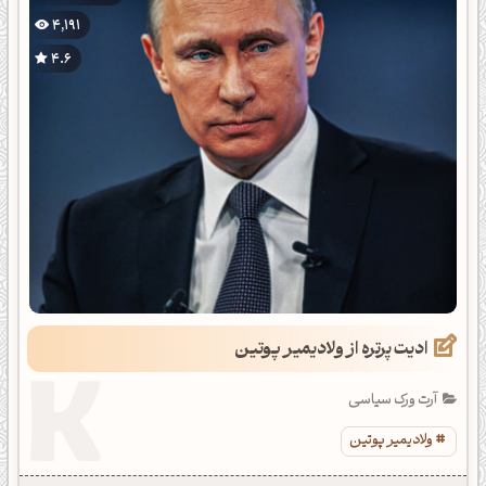
4,191
4.6
ادیت پرتره از ولادیمیر پوتین
آرت ورک سیاسی
ولادیمیر پوتین