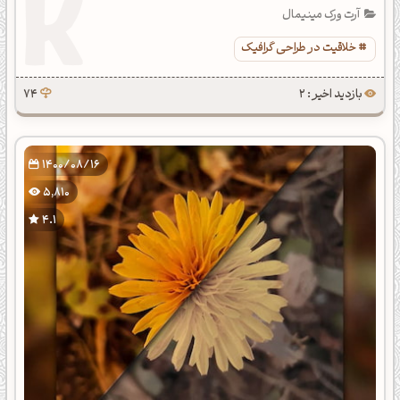
آرت ورک مینیمال
خلاقیت در طراحی گرافیک
بازدید اخیر : 2
74
1400/08/16
5,810
4.1