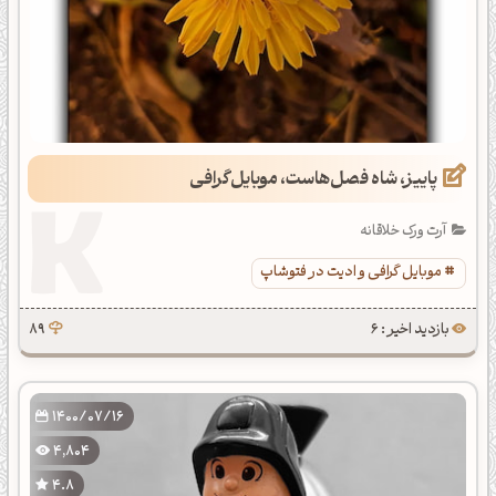
پاییز، شاه فصل‌هاست، موبایل‌گرافی
آرت ورک خلاقانه
موبایل گرافی و ادیت در فتوشاپ
بازدید اخیر : 6
89
1400/07/16
4,804
4.8