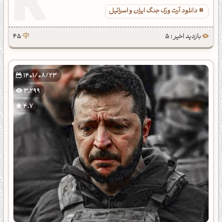
دانلود آرت ورک جنگ ایران و اسرائیل
بازدید اخیر : 5
45
1401/08/23
3,299
4.7