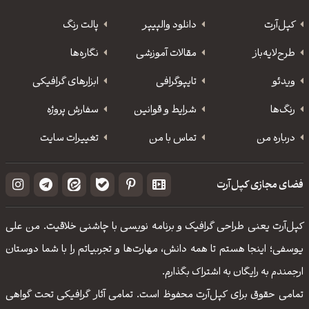
کپل‌آرت
دانلود‌ والپیپر
پالت رنگ
طرح‌لایه‌باز
مقالات آموزشی
نگاره‌ها
ویدئو
‌تایپوگرافی
ابزارهای گرافیکی
رنگ‌ها
شرایط و قوانین
سفارش پروژه
درباره من
تماس با من
تغییرات سایت
فضای مجازی کپل‌آرت
کپل‌آرت یعنی طراحی گرافیک و برنامه نویسی با چاشنی خلاقیت. من علی
یوسفی؛ اینجا هستم تا همه دانش، مهارت‌‌ها و تجربیاتم را با شما دوستان
ارجمندم به رایگان به اشتراک بگذارم.
تمامی حقوق برای کپل‌آرت محفوظ است. تمامی آثار گرافیکی تحت گواهی