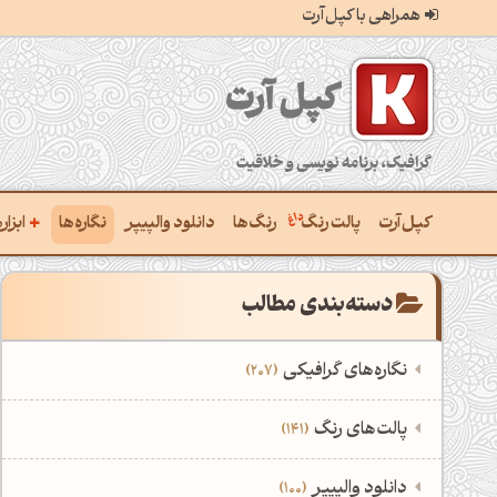
همراهی با کپل‌آرت
کپل‌آرت؛ گرافیک، برنامه‌نویسی و خلاقیت
+
کپل‌آرت
پالت رنگ
رنگ‌ها
دانلود والپیپر
نگاره‌ها
ابزا
ساخ
دسته‌بندی مطالب
ترکی
نگاره‌های گرافیکی
207
یافتن
‌همه دسته‌بندی‌های نگاره‌های گرافیکی
است
‌پالت‌های رنگ
141
ساخ
نمایش همه نگاره‌ها
207
‌همه دسته‌بندی‌های پالت‌های رنگ
‌دانلود والپیپر
100