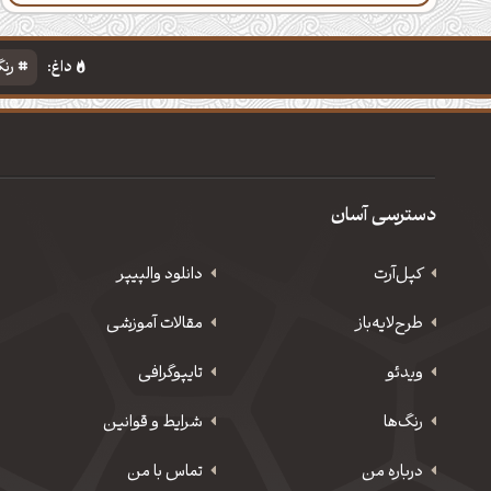
داغ:
رنگ
دسترسی آسان
کپل‌آرت
دانلود‌ والپیپر
طرح‌لایه‌باز
مقالات آموزشی
ویدئو
‌تایپوگرافی
رنگ‌ها
شرایط و قوانین
درباره من
تماس با من