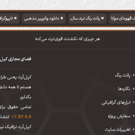
 قهوه‌ای موکا
پالت رنگ ترند سال
دانلود والپیپر مذهبی
تایپوگرا
هر چیزی که نکشتت قوی‌ترت می‌کنه
فضای مجازی کپل‌
پالت رنگ
کپل‌آرت یعنی طرا
هستم تا همه دانش، 
نگاره‌ها
بگذارم.
ابزارهای گرافیکی
تمامی حقوق برای
سفارش پروژه
CC BY 4.0
انتشار
کپل‌آرت ترافیک نیم
تغییرات سایت