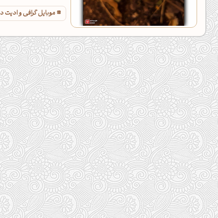
موبایل گرافی و ادیت د