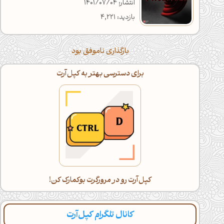
انتشار: 1401/07/04
بازدید: 4,221
بارگذاری ناموفق بود
برای دسترسی بهتر به کپل‌آرت
کپل‌آرت رو در مرورگرت بوکمارک کن!
کانال تلگرام کپل‌آرت