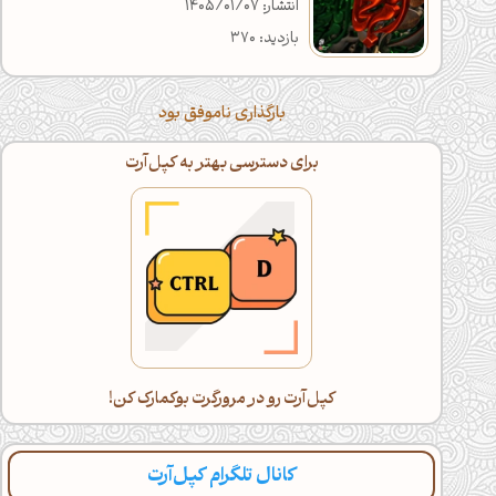
انتشار: 1405/01/07
بازدید: 370
بارگذاری ناموفق بود
برای دسترسی بهتر به کپل‌آرت
کپل‌آرت رو در مرورگرت بوکمارک کن!
کانال تلگرام کپل‌آرت