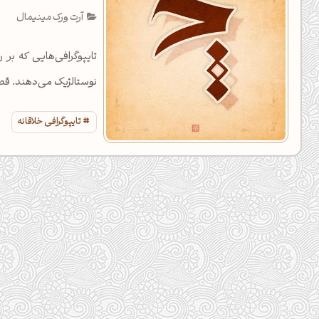
آرت ورک مینیمال
تایپوگرافی‌هایی که بر
نوستالژیک می‌دهند. قص
تایپوگرافی خلاقانه