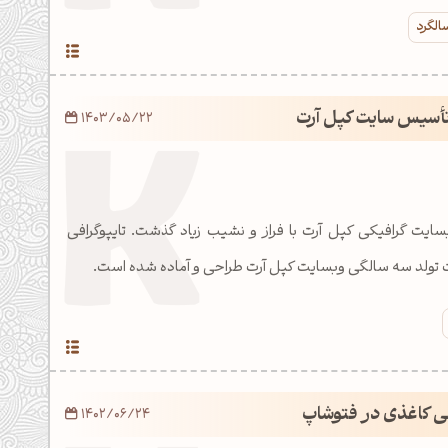
الگرد
أسیس سایت کپل آرت
1403/05/22
یت گرافیکی کپل آرت با فراز و نشیب زیاد گذشت. تایپوگرافی
می کاغذی در فتوشاپ
1402/06/24