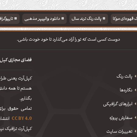
 قهوه‌ای موکا
پالت رنگ ترند سال
دانلود والپیپر مذهبی
تایپوگرا
دوست کسی است که تو را آزاد می‌گذارد تا خود خودت باشی.
فضای مجازی کپل‌
پالت رنگ
کپل‌آرت یعنی طرا
هستم تا همه دانش، 
نگاره‌ها
بگذارم.
ابزارهای گرافیکی
تمامی حقوق برای
سفارش پروژه
CC BY 4.0
انتشار
کپل‌آرت ترافیک نیم
تغییرات سایت