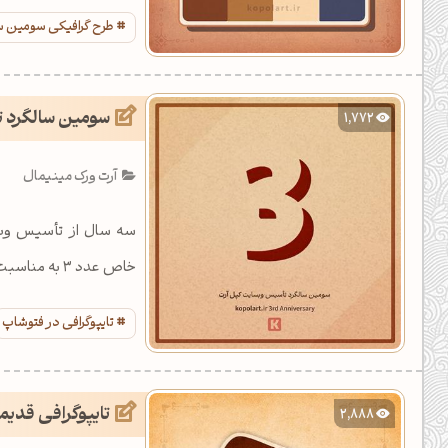
آرت.
طرح گرافیکی سومین س
سومین سالگرد ت
1,772
آرت ورک مینیمال
سه سال از تأسیس وبسا
خاص عدد 3 به مناسبت تولد سه سالگی وبسایت کپل آرت طراحی و آماده شده است.
تایپوگرافی در فتوشاپ
تایپوگرافی قدی
2,888