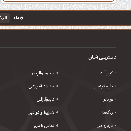
داغ:
رنگ
دسترسی آسان
کپل‌آرت
دانلود‌ والپیپر
طرح‌لایه‌باز
مقالات آموزشی
ویدئو
‌تایپوگرافی
رنگ‌ها
شرایط و قوانین
درباره من
تماس با من