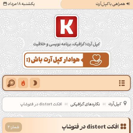
همراهی با کپل‌آرت
یکشنبه 18 مرداد
کپل‌آرت؛ گرافیک، برنامه‌نویسی و خلاقیت
کپل‌آرت
نگاره‌های گرافیکی
افکت distort در فتوشاپ
افکت distort در فتوشاپ
شمار: 2