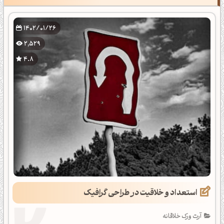
1402/01/26
2,529
4.8
استعداد و خلاقیت در طراحی گرافیک
آرت ورک خلاقانه