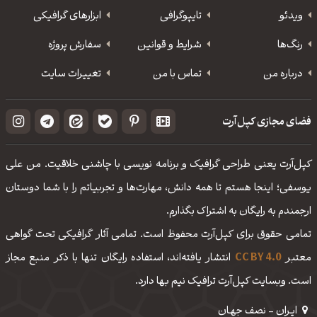
ویدئو
‌تایپوگرافی
ابزارهای گرافیکی
رنگ‌ها
شرایط و قوانین
سفارش پروژه
درباره من
تماس با من
تغییرات سایت
فضای مجازی کپل‌آرت
کپل‌آرت یعنی طراحی گرافیک و برنامه نویسی با چاشنی خلاقیت. من علی
یوسفی؛ اینجا هستم تا همه دانش، مهارت‌‌ها و تجربیاتم را با شما دوستان
ارجمندم به رایگان به اشتراک بگذارم.
تمامی حقوق برای کپل‌آرت محفوظ است. تمامی آثار گرافیکی تحت گواهی
معتبر
CC BY 4.0
انتشار یافته‌اند، استفاده رایگان تنها با ذکر منبع مجاز
است. وبسایت کپل‌آرت ترافیک نیم بها دارد.
ایـران - نصف جهـان