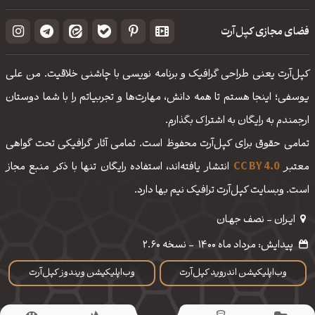
فضای مجازی کپل‌آرت
کپل‌آرت یعنی طراحی گرافیک و برنامه نویسی با چاشنی خلاقیت. من علی
یوسفی؛ اینجا هستم تا همه دانش، مهارت‌‌ها و تجربیاتم را با شما دوستان
ارجمندم به رایگان به اشتراک بگذارم.
تمامی حقوق برای کپل‌آرت محفوظ است. تمامی آثار گرافیکی تحت گواهی
معتبر
CC BY 4.0
انتشار یافته‌اند، استفاده رایگان تنها با ذکر منبع مجاز
است. وبسایت کپل‌آرت ترافیک نیم بها دارد.
ایـران - نصف جهـان
پیدایش: مرداد ماه 1400
-
نسخه 2.60
وب‌اپلیکیشن اندروید کپل‌آرت
وب‌اپلیکیشن ویندوز کپل‌آرت