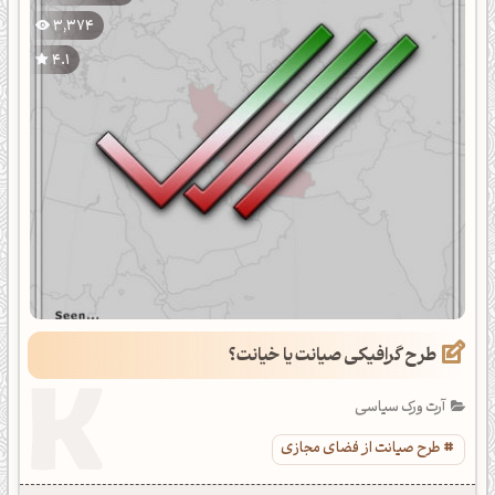
3,374
4.1
طرح گرافیکی صیانت یا خیانت؟
آرت ورک سیاسی
طرح صیانت از فضای مجازی