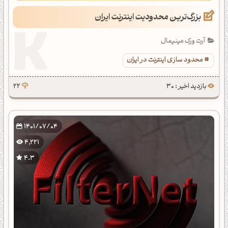
بزرگ‌ترین محدودیت اینترنت ایران
آرت ورک مینیمال
محدود سازی اینترنت در ایران
بازدید اخیر : 30
22
1401/07/04
4,221
4.3