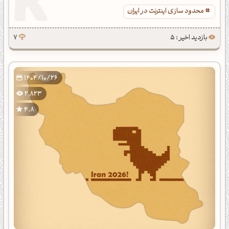
محدود سازی اینترنت در ایران
بازدید اخیر : 5
7
1404/10/26
2,823
4.8