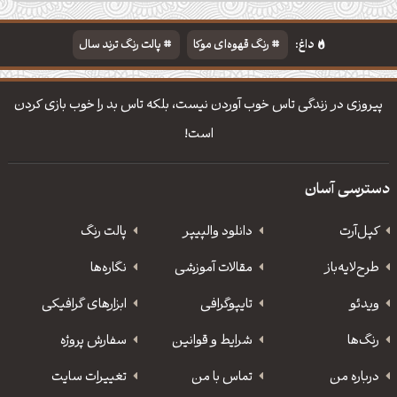
داغ:
رنگ قهوه‌ای موکا
پالت رنگ ترند سال
دانلود والپیپر مذهبی
تایپوگرافی شعر مولانا
پیروزی در زندگی تاس خوب آوردن نیست، بلکه تاس بد را خوب بازی کردن
است!
دسترسی آسان
کپل‌آرت
دانلود‌ والپیپر
پالت رنگ
طرح‌لایه‌باز
مقالات آموزشی
نگاره‌ها
ویدئو
‌تایپوگرافی
ابزارهای گرافیکی
رنگ‌ها
شرایط و قوانین
سفارش پروژه
درباره من
تماس با من
تغییرات سایت