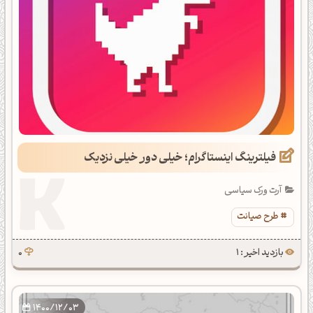
فیلترینگ اینستاگرام؛ خیلی دور خیلی نزدیک
آرت ورک سیاسی
طرح صیانت
بازدید اخیر : 1
0
1400/12/03