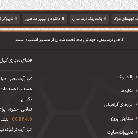
 قهوه‌ای موکا
پالت رنگ ترند سال
دانلود والپیپر مذهبی
تایپوگرا
گاهی نرسیدن، خودش محافظت شدن از مسیر اشتباه است.
فضای مجازی کپل‌
پالت رنگ
کپل‌آرت یعنی طرا
هستم تا همه دانش، 
نگاره‌ها
بگذارم.
ابزارهای گرافیکی
تمامی حقوق برای
سفارش پروژه
CC BY 4.0
انتشار
کپل‌آرت ترافیک نیم
تغییرات سایت