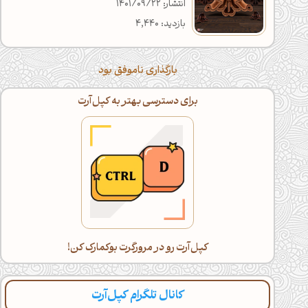
انتشار: 1401/09/22
بازدید: 4,440
بارگذاری ناموفق بود
برای دسترسی بهتر به کپل‌آرت
کپل‌آرت رو در مرورگرت بوکمارک کن!
کانال تلگرام کپل‌آرت