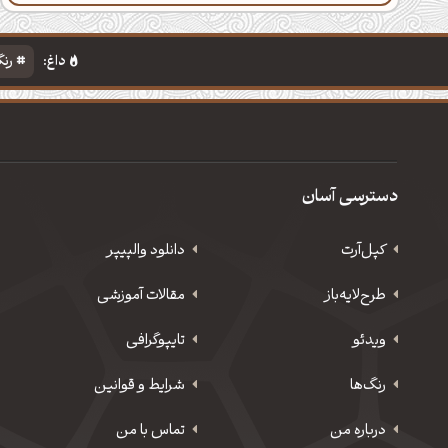
داغ:
رنگ
دسترسی آسان
کپل‌آرت
دانلود‌ والپیپر
طرح‌لایه‌باز
مقالات آموزشی
ویدئو
‌تایپوگرافی
رنگ‌ها
شرایط و قوانین
درباره من
تماس با من