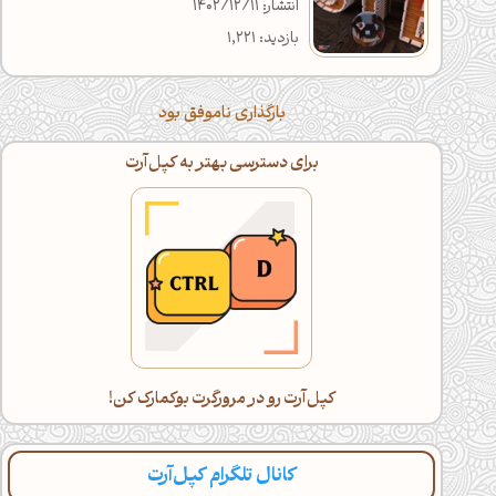
انتشار: 1402/12/11
بازدید: 1,221
بارگذاری ناموفق بود
برای دسترسی بهتر به کپل‌آرت
کپل‌آرت رو در مرورگرت بوکمارک کن!
کانال تلگرام کپل‌آرت