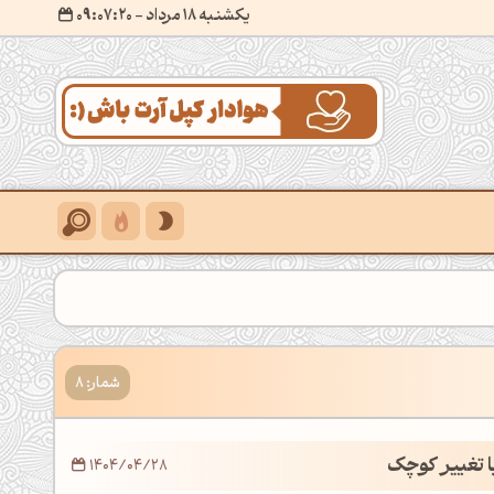
یکشنبه 18 مرداد
- ۰۹:۰۷:۲۱
شمار: 8
ا تغییر کوچک
1404/04/28