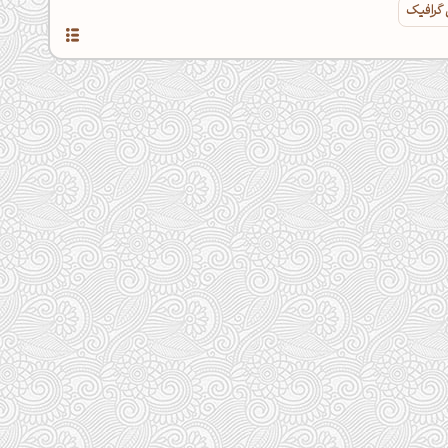
 گرافیک