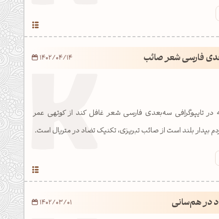
بعدی فارسی شعر صائب
1402/04/14
ه در تایپوگرافی سه‌بعدی فارسی شعر غافل کند از کوتهی عمر
 بیدار بلند است از صائب تبریزی، تکنیک تضاد در متریال است.
د در هم‌سانی
1402/03/01