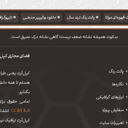
 قهوه‌ای موکا
پالت رنگ ترند سال
دانلود والپیپر مذهبی
تایپوگرا
سکوت همیشه نشانه ضعف نیست؛ گاهی نشانه درک عمیق است.
فضای مجازی کپل‌
پالت رنگ
کپل‌آرت یعنی طرا
هستم تا همه دانش، 
نگاره‌ها
بگذارم.
ابزارهای گرافیکی
تمامی حقوق برای
سفارش پروژه
CC BY 4.0
انتشار
کپل‌آرت ترافیک نیم
تغییرات سایت