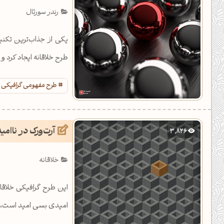
رندر سورئال
یکی از جذاب‌ترین تکن
طرح خلاقانه ایجاد کرد و 
طرح مفهومی گرافیکی
آرت‌ورک در ناام
3,826
خلاقانه
این طرح گرافیکی خلاقا
امیدی بسی امید است، 