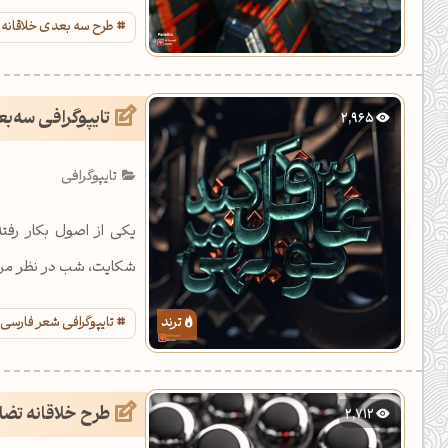
ندارد.
طرح سه بعدی خلاقانه
تایپوگرافی سه‌
2,965
تایپوگرافی
یکی از اصول بکار رفت
شکایت، شب در نظر مردم
تایپوگرافی شعر فارسی
طرح خلاقانه تضا
2,712