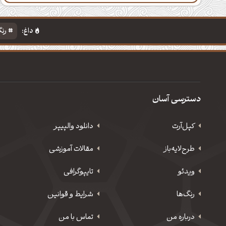
داغ:
رنگ
دسترسی آسان
کپل‌آرت
دانلود‌ والپیپر
طرح‌لایه‌باز
مقالات آموزشی
ویدئو
‌تایپوگرافی
رنگ‌ها
شرایط و قوانین
درباره من
تماس با من