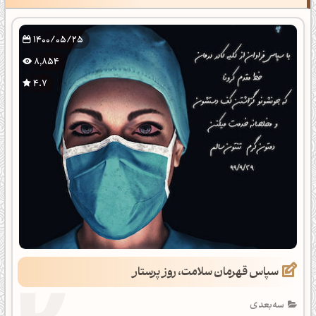
1400/05/25
8,854
4.7
سپاس قهرمان سلامت، روز پرستار
سه‌بعدی