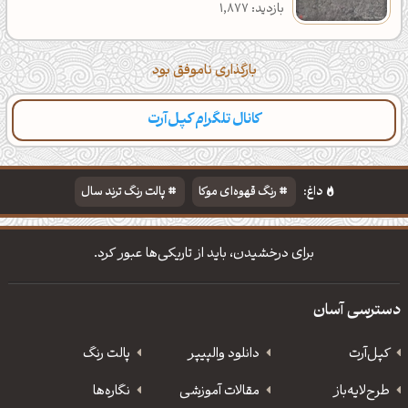
بازدید: 1,877
بارگذاری ناموفق بود
کانال تلگرام کپل‌آرت
داغ:
رنگ قهوه‌ای موکا
پالت رنگ ترند سال
دانلود والپیپر مذهبی
تایپوگرافی شعر مولانا
برای درخشیدن، باید از تاریکی‌ها عبور کرد.
دسترسی آسان
کپل‌آرت
دانلود‌ والپیپر
پالت رنگ
طرح‌لایه‌باز
مقالات آموزشی
نگاره‌ها