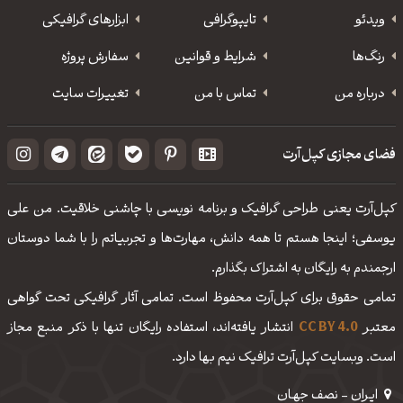
ویدئو
‌تایپوگرافی
ابزارهای گرافیکی
رنگ‌ها
شرایط و قوانین
سفارش پروژه
درباره من
تماس با من
تغییرات سایت
فضای مجازی کپل‌آرت
کپل‌آرت یعنی طراحی گرافیک و برنامه نویسی با چاشنی خلاقیت. من علی
یوسفی؛ اینجا هستم تا همه دانش، مهارت‌‌ها و تجربیاتم را با شما دوستان
ارجمندم به رایگان به اشتراک بگذارم.
تمامی حقوق برای کپل‌آرت محفوظ است. تمامی آثار گرافیکی تحت گواهی
معتبر
CC BY 4.0
انتشار یافته‌اند، استفاده رایگان تنها با ذکر منبع مجاز
است. وبسایت کپل‌آرت ترافیک نیم بها دارد.
ایـران - نصف جهـان