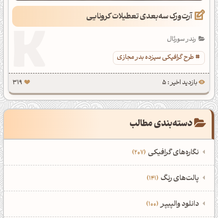
آرت‌ورک سه‌بعدی تعطیلات کرونایی
رندر سورئال
طرح گرافیکی سیزده بدر مجازی
بازدید اخیر : 5
319
دسته‌بندی مطالب
نگاره‌های گرافیکی
207
‌همه دسته‌بندی‌های نگاره‌های گرافیکی
‌پالت‌های رنگ
141
نمایش همه نگاره‌ها
207
‌همه دسته‌بندی‌های پالت‌های رنگ
‌دانلود والپیپر
100