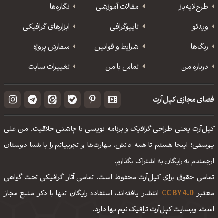
طرح‌لایه‌باز
مقالات آموزشی
نگاره‌ها
ویدئو
‌تایپوگرافی
ابزارهای گرافیکی
رنگ‌ها
شرایط و قوانین
سفارش پروژه
درباره من
تماس با من
تغییرات سایت
فضای مجازی کپل‌آرت
کپل‌آرت یعنی طراحی گرافیک و برنامه نویسی با چاشنی خلاقیت. من علی
یوسفی؛ اینجا هستم تا همه دانش، مهارت‌‌ها و تجربیاتم را با شما دوستان
ارجمندم به رایگان به اشتراک بگذارم.
تمامی حقوق برای کپل‌آرت محفوظ است. تمامی آثار گرافیکی تحت گواهی
معتبر
CC BY 4.0
انتشار یافته‌اند، استفاده رایگان تنها با ذکر منبع مجاز
است. وبسایت کپل‌آرت ترافیک نیم بها دارد.