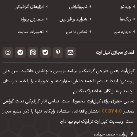
ویدئو
‌تایپوگرافی
ابزارهای گرافیکی
رنگ‌ها
شرایط و قوانین
سفارش پروژه
درباره من
تماس با من
تغییرات سایت
فضای مجازی کپل‌آرت
کپل‌آرت یعنی طراحی گرافیک و برنامه نویسی با چاشنی خلاقیت. من علی
یوسفی؛ اینجا هستم تا همه دانش، مهارت‌‌ها و تجربیاتم را با شما دوستان
ارجمندم به رایگان به اشتراک بگذارم.
تمامی حقوق برای کپل‌آرت محفوظ است. تمامی آثار گرافیکی تحت گواهی
معتبر
CC BY 4.0
انتشار یافته‌اند، استفاده رایگان تنها با ذکر منبع مجاز
است. وبسایت کپل‌آرت ترافیک نیم بها دارد.
ایـران - نصف جهـان