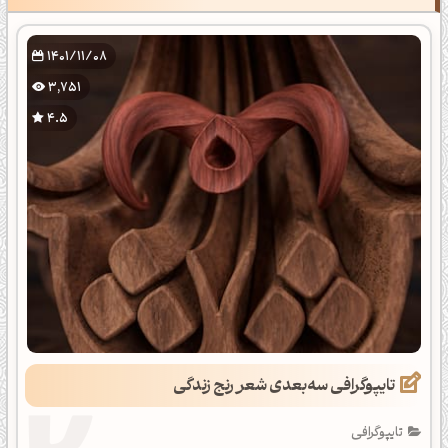
1401/11/08
3,751
4.5
تایپوگرافی سه‌بعدی شعر رنج زندگی
تایپوگرافی