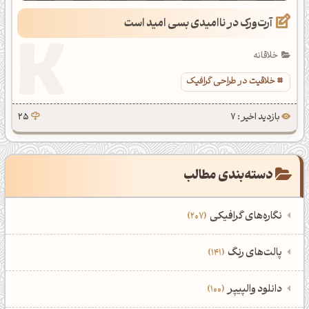
آرت‌ورک در ناامیدی بسی امید است
خلاقانه
خلاقیت در طراحی گرافیک
بازدید اخیر : 7
25
دسته‌بندی مطالب
نگاره‌های گرافیکی
207
‌همه دسته‌بندی‌های نگاره‌های گرافیکی
‌پالت‌های رنگ
141
نمایش همه نگاره‌ها
207
‌همه دسته‌بندی‌های پالت‌های رنگ
‌دانلود والپیپر
100