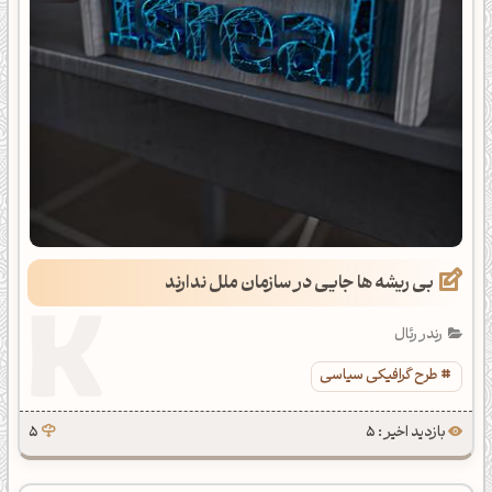
بی ریشه ها جایی در سازمان ملل ندارند
رندر رئال
طرح گرافیکی سیاسی
بازدید اخیر : 5
5