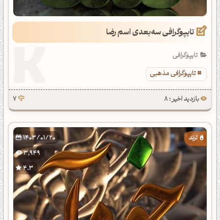
تایپوگرافی سه‌بعدی اسم رضا
تایپوگرافی
تایپوگرافی مذهبی
بازدید اخیر : 8
7
1403/01/20
3,949
4.3