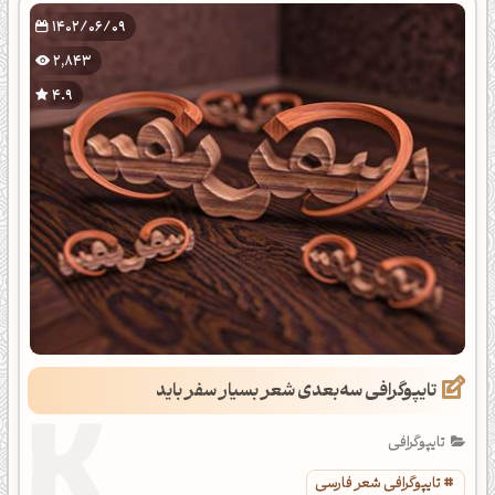
1402/06/09
2,843
4.9
تایپوگرافی سه‌بعدی شعر بسیار سفر باید
تایپوگرافی
تایپوگرافی شعر فارسی