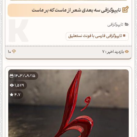
تایپوگرافی سه بعدی شعر از ماست که بر ماست
تایپوگرافی
تایپوگرافی فارسی با فونت نستعلیق
بازدید اخیر : 7
10
1403/09/15
1,579
4.7