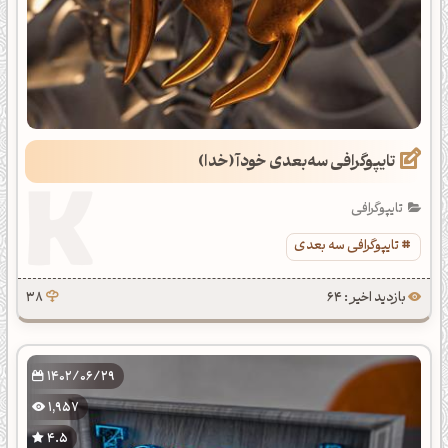
تایپوگرافی سه‌بعدی خودآ (خدا)
تایپوگرافی
تایپوگرافی سه بعدی
بازدید اخیر : 64
38
1402/06/29
1,957
4.5