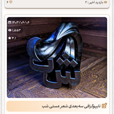
بازدید اخیر : 2
6
1403/06/06
1,553
4.1
تایپوگرافی سه‌بعدی شعر مستی شب