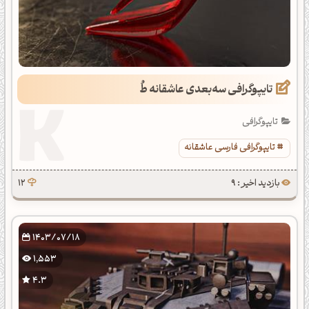
تایپوگرافی سه‌بعدی عاشقانه طُ
تایپوگرافی
تایپوگرافی فارسی عاشقانه
بازدید اخیر : 9
12
1403/07/18
1,553
4.3