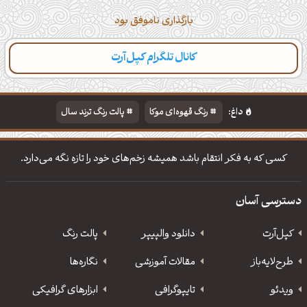
بارگذاری ناموفق بود
کانال تلگرام کپل‌آرت
داغ:
رنگ قهوه‌ای موکا
پالت رنگ ترند سال
دانلود والپیپر مذهبی
تایپوگرافی شعر مولانا
کسی که به فکر انتقام باشد همیشه زخم‌های خود را تازه نگه می‌دارد.
دسترسی آسان
کپل‌آرت
دانلود‌ والپیپر
پالت رنگ
طرح‌لایه‌باز
مقالات آموزشی
نگاره‌ها
ویدئو
‌تایپوگرافی
ابزارهای گرافیکی