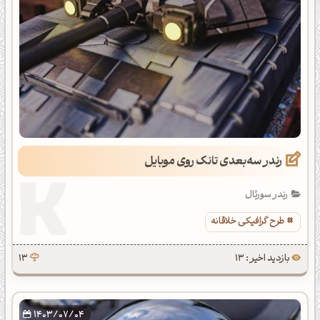
رندر سه‌بعدی تانک روی موبایل
رندر سورئال
طرح گرافیکی خلاقانه
بازدید اخیر : 13
13
1403/07/04