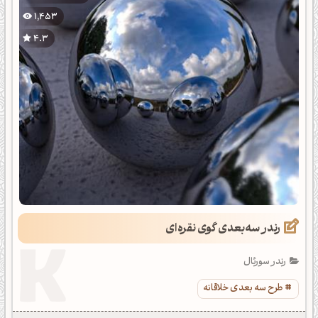
1,453
4.3
رندر سه‌بعدی گوی نقره‌ای
رندر سورئال
طرح سه بعدی خلاقانه