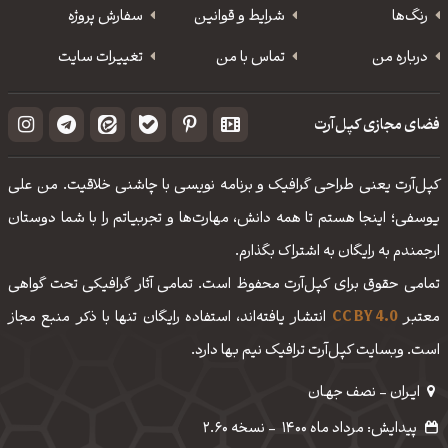
رنگ‌ها
شرایط و قوانین
سفارش پروژه
درباره من
تماس با من
تغییرات سایت
فضای مجازی کپل‌آرت
کپل‌آرت یعنی طراحی گرافیک و برنامه نویسی با چاشنی خلاقیت. من علی
یوسفی؛ اینجا هستم تا همه دانش، مهارت‌‌ها و تجربیاتم را با شما دوستان
ارجمندم به رایگان به اشتراک بگذارم.
تمامی حقوق برای کپل‌آرت محفوظ است. تمامی آثار گرافیکی تحت گواهی
معتبر
CC BY 4.0
انتشار یافته‌اند، استفاده رایگان تنها با ذکر منبع مجاز
است. وبسایت کپل‌آرت ترافیک نیم بها دارد.
ایـران - نصف جهـان
پیدایش: مرداد ماه 1400
-
نسخه 2.60