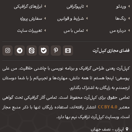
ویدئو
‌تایپوگرافی
ابزارهای گرافیکی
رنگ‌ها
شرایط و قوانین
سفارش پروژه
درباره من
تماس با من
تغییرات سایت
فضای مجازی کپل‌آرت
کپل‌آرت یعنی طراحی گرافیک و برنامه نویسی با چاشنی خلاقیت. من علی
یوسفی؛ اینجا هستم تا همه دانش، مهارت‌‌ها و تجربیاتم را با شما دوستان
ارجمندم به رایگان به اشتراک بگذارم.
تمامی حقوق برای کپل‌آرت محفوظ است. تمامی آثار گرافیکی تحت گواهی
معتبر
CC BY 4.0
انتشار یافته‌اند، استفاده رایگان تنها با ذکر منبع مجاز
است. وبسایت کپل‌آرت ترافیک نیم بها دارد.
ایـران - نصف جهـان