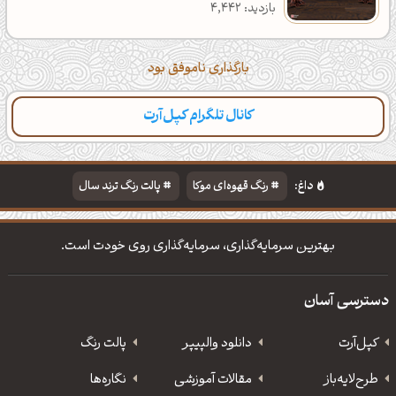
بازدید: 4,442
بارگذاری ناموفق بود
کانال تلگرام کپل‌آرت
داغ:
رنگ قهوه‌ای موکا
پالت رنگ ترند سال
دانلود والپیپر مذهبی
تایپوگرافی شعر مولانا
بهترین سرمایه‌گذاری، سرمایه‌گذاری روی خودت است.
دسترسی آسان
کپل‌آرت
دانلود‌ والپیپر
پالت رنگ
طرح‌لایه‌باز
مقالات آموزشی
نگاره‌ها