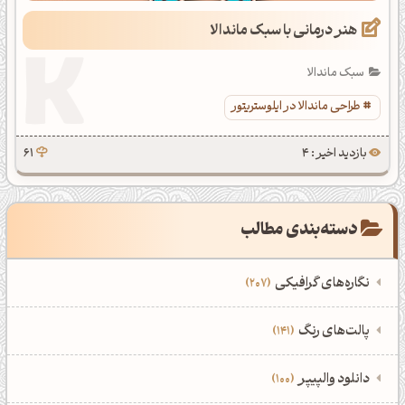
هنر درمانی با سبک ماندالا
سبک ماندالا
طراحی ماندالا در ایلوستریتور
بازدید اخیر : 4
61
دسته‌بندی مطالب
نگاره‌های گرافیکی
207
‌همه دسته‌بندی‌های نگاره‌های گرافیکی
‌پالت‌های رنگ
141
نمایش همه نگاره‌ها
207
‌همه دسته‌بندی‌های پالت‌های رنگ
‌دانلود والپیپر
100