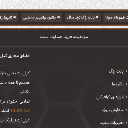
 قهوه‌ای موکا
پالت رنگ ترند سال
دانلود والپیپر مذهبی
تایپوگرا
موفقیت، فرزند جسارت است.
فضای مجازی کپل‌
پالت رنگ
کپل‌آرت یعنی طرا
هستم تا همه دانش، 
نگاره‌ها
بگذارم.
ابزارهای گرافیکی
تمامی حقوق برای
سفارش پروژه
CC BY 4.0
انتشار
کپل‌آرت ترافیک نیم
تغییرات سایت