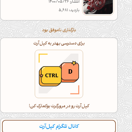
انتشار: 1400/05/26
بازدید: 5,681
بارگذاری ناموفق بود
برای دسترسی بهتر به کپل‌آرت
کپل‌آرت رو در مرورگرت بوکمارک کن!
کانال تلگرام کپل‌آرت