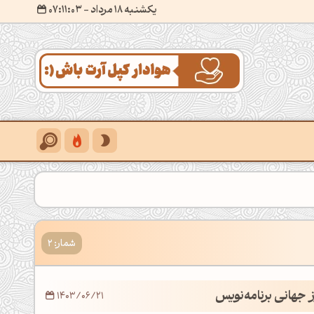
یکشنبه 18 مرداد
- ۰۷:۱۱:۰۴
شمار: 2
 جهانی برنامه‌نویس
1403/06/21