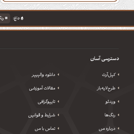
داغ:
رنگ
دسترسی آسان
کپل‌آرت
دانلود‌ والپیپر
طرح‌لایه‌باز
مقالات آموزشی
ویدئو
‌تایپوگرافی
رنگ‌ها
شرایط و قوانین
درباره من
تماس با من