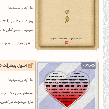
یل کدهای رنگ
آرت ورک مینیمال
تن رنگ مکمل
رو
ده تمام ابزارها
مینیمال سمی‌کالن به من
روز جهانی برنامه نویس
اصول پیشرفت در
4,678
آرت ورک مینیمال
برنامه‌نویسی یکی از ج
دارد. پیشرفت در کدنوی