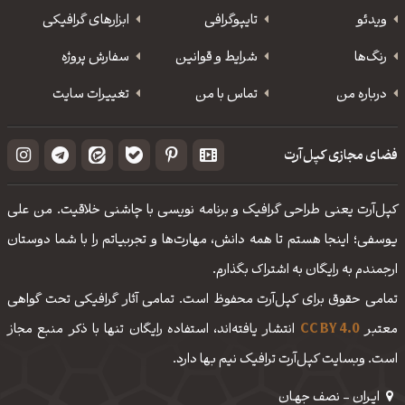
ویدئو
‌تایپوگرافی
ابزارهای گرافیکی
رنگ‌ها
شرایط و قوانین
سفارش پروژه
درباره من
تماس با من
تغییرات سایت
فضای مجازی کپل‌آرت
کپل‌آرت یعنی طراحی گرافیک و برنامه نویسی با چاشنی خلاقیت. من علی
یوسفی؛ اینجا هستم تا همه دانش، مهارت‌‌ها و تجربیاتم را با شما دوستان
ارجمندم به رایگان به اشتراک بگذارم.
تمامی حقوق برای کپل‌آرت محفوظ است. تمامی آثار گرافیکی تحت گواهی
معتبر
CC BY 4.0
انتشار یافته‌اند، استفاده رایگان تنها با ذکر منبع مجاز
است. وبسایت کپل‌آرت ترافیک نیم بها دارد.
ایـران - نصف جهـان