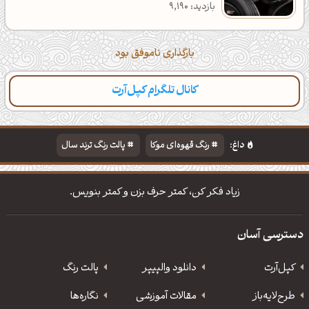
بازدید: 9,190
بارگذاری ناموفق بود
کانال تلگرام کپل‌آرت
داغ:
رنگ قهوه‌ای موکا
پالت رنگ ترند سال
دانلود والپیپر مذهبی
تایپوگرافی شعر مولانا
زیاد فکر کن، کمتر حرف بزن و کمتر بنویس.
دسترسی آسان
کپل‌آرت
دانلود‌ والپیپر
پالت رنگ
طرح‌لایه‌باز
مقالات آموزشی
نگاره‌ها