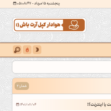
پنجشنبه 15 مرداد
- ۰۵:۰۸:۴۸
شمار: 2
 یا اینترنت؟!
1401/07/04