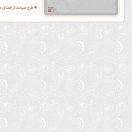
طرح صیانت از فضای م