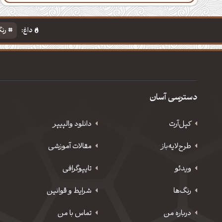
داغ:
رنگ
دسترسی آسان
کپل‌آرت
دانلود‌ والپیپر
طرح‌لایه‌باز
مقالات آموزشی
ویدئو
‌تایپوگرافی
رنگ‌ها
شرایط و قوانین
درباره من
تماس با من