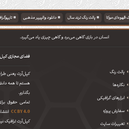
 قهوه‌ای موکا
پالت رنگ ترند سال
دانلود والپیپر مذهبی
تایپوگرا
انسان در بازی گاهی می‌برد و گاهی چیزی یاد می‌گیرد.
فضای مجازی کپل‌
پالت رنگ
کپل‌آرت یعنی طرا
هستم تا همه دانش، 
نگاره‌ها
بگذارم.
ابزارهای گرافیکی
تمامی حقوق برای
سفارش پروژه
CC BY 4.0
انتشار
کپل‌آرت ترافیک نیم
تغییرات سایت