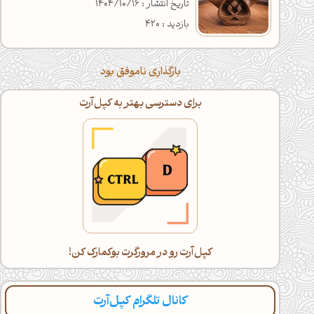
تاریخ انتشار : 1404/10/16
بازدید : 420
بارگذاری ناموفق بود
برای دسترسی بهتر به کپل‌آرت
کپل‌آرت رو در مرورگرت بوکمارک کن!
کانال تلگرام کپل‌آرت