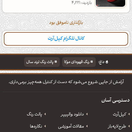
بازدید: 4,221
بارگذاری ناموفق بود
کانال تلگرام کپل‌آرت
داغ:
رنگ قهوه‌ای موکا
پالت رنگ ترند سال
دانلود والپیپر مذهبی
تایپوگرافی شعر مولانا
آرامش از جایی شروع می‌شود که دست از کنترل همه‌چیز برمی‌داری.
دسترسی آسان
کپل‌آرت
دانلود‌ والپیپر
پالت رنگ
طرح‌لایه‌باز
مقالات آموزشی
نگاره‌ها