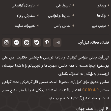
ویدئو
‌تایپوگرافی
ابزارهای گرافیکی
رنگ‌ها
شرایط و قوانین
سفارش پروژه
درباره من
تماس با من
تغییرات سایت
فضای مجازی کپل‌آرت
کپل‌آرت یعنی طراحی گرافیک و برنامه نویسی با چاشنی خلاقیت. من علی
یوسفی؛ اینجا هستم تا همه دانش، مهارت‌‌ها و تجربیاتم را با شما دوستان
ارجمندم به رایگان به اشتراک بگذارم.
تمامی حقوق برای کپل‌آرت محفوظ است. تمامی آثار گرافیکی تحت گواهی
معتبر
CC BY 4.0
انتشار یافته‌اند، استفاده رایگان تنها با ذکر منبع مجاز
است. وبسایت کپل‌آرت ترافیک نیم بها دارد.
ایـران - نصف جهـان