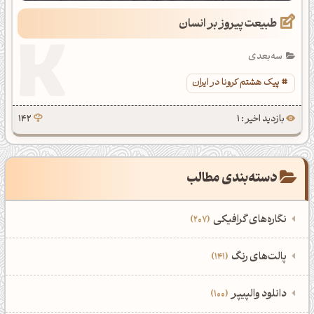
طبیعت پیروز بر انسان
سه‌بعدی
پیک هشتم کرونا در ایران
بازدید اخیر : 1
142
دسته‌بندی مطالب
نگاره‌های گرافیکی
207
‌همه دسته‌بندی‌های نگاره‌های گرافیکی
‌پالت‌های رنگ
141
نمایش همه نگاره‌ها
207
‌همه دسته‌بندی‌های پالت‌های رنگ
‌دانلود والپیپر
100