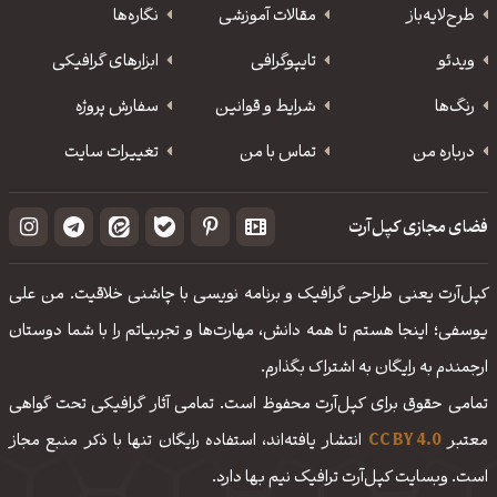
طرح‌لایه‌باز
مقالات آموزشی
نگاره‌ها
ویدئو
‌تایپوگرافی
ابزارهای گرافیکی
رنگ‌ها
شرایط و قوانین
سفارش پروژه
درباره من
تماس با من
تغییرات سایت
فضای مجازی کپل‌آرت
کپل‌آرت یعنی طراحی گرافیک و برنامه نویسی با چاشنی خلاقیت. من علی
یوسفی؛ اینجا هستم تا همه دانش، مهارت‌‌ها و تجربیاتم را با شما دوستان
ارجمندم به رایگان به اشتراک بگذارم.
تمامی حقوق برای کپل‌آرت محفوظ است. تمامی آثار گرافیکی تحت گواهی
معتبر
CC BY 4.0
انتشار یافته‌اند، استفاده رایگان تنها با ذکر منبع مجاز
است. وبسایت کپل‌آرت ترافیک نیم بها دارد.