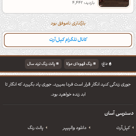
بازدید: 4,442
بارگذاری ناموفق بود
کانال تلگرام کپل‌آرت
داغ:
رنگ قهوه‌ای موکا
پالت رنگ ترند سال
دانلود والپیپر مذهبی
تایپوگرافی شعر مولانا
جوری زندگی کنید انگار قرار است فردا بمیرید. جوری یاد بگیرید که انگار تا
ابد زنده خواهید بود.
دسترسی آسان
کپل‌آرت
دانلود‌ والپیپر
پالت رنگ