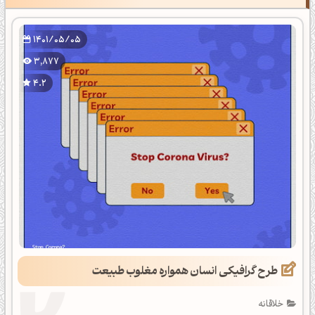
1401/05/05
3,877
4.2
طرح گرافیکی انسان همواره مغلوب طبیعت
خلاقانه