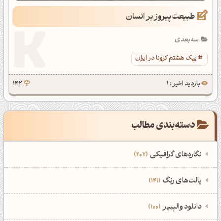
طبیعت پیروز بر انسان
سه‌بعدی
پیک هشتم کرونا در ایران
بازدید اخیر : 1
142
دسته‌بندی مطالب
نگاره‌های گرافیکی
207
‌همه دسته‌بندی‌های نگاره‌های گرافیکی
‌پالت‌های رنگ
141
نمایش همه نگاره‌ها
207
‌همه دسته‌بندی‌های پالت‌های رنگ
‌دانلود والپیپر
100