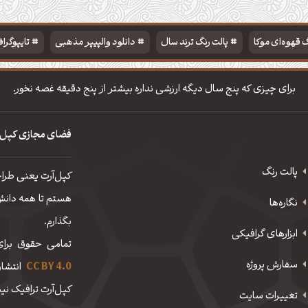
 قهوه‌ای موکا
پالت رنگ ترند سال
دانلود والپیپر مذهبی
تایپوگرا
برای چیزی که پنج سال دیگه ارزشی نداره بیشتر از پنج دقیقه غصه نخور.
فضای مجازی کپل‌
پالت رنگ
کپل‌آرت یعنی طرا
هستم تا همه دانش، 
نگاره‌ها
بگذارم.
ابزارهای گرافیکی
تمامی حقوق برای
سفارش پروژه
CC BY 4.0
انتشار
کپل‌آرت ترافیک نیم
تغییرات سایت