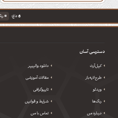
داغ:
رنگ
دسترسی آسان
کپل‌آرت
دانلود‌ والپیپر
طرح‌لایه‌باز
مقالات آموزشی
ویدئو
‌تایپوگرافی
رنگ‌ها
شرایط و قوانین
درباره من
تماس با من