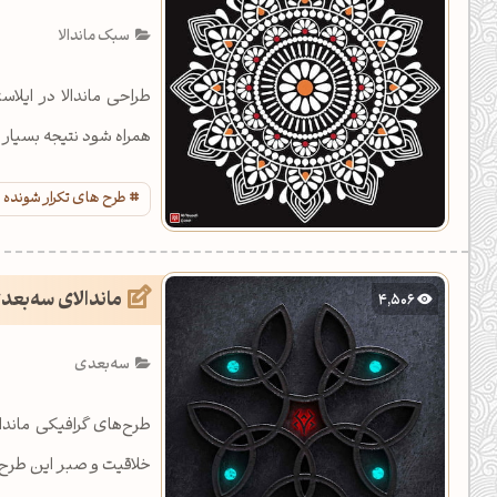
یل کدهای رنگ
سبک ماندالا
تن رنگ مکمل
طراحی ماندالا در ایلاس
ده تمام ابزارها
همراه شود نتیجه بسیار 
طرح های تکرار شونده د
ماندالای سه‌بعد
4,506
سه‌بعدی
طرح‌های گرافیکی ماندا
خلاقیت و صبر این طرح‌ها