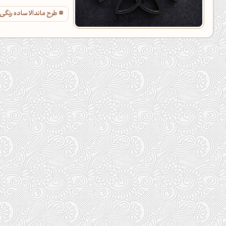
طرح ماندالا ساده رنگی