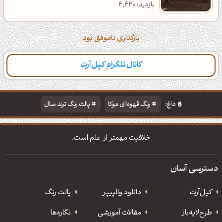
بازدید: 4,440
بارگذاری ناموفق بود
کانال تلگرام کپل‌آرت
داغ:
رنگ قهوه‌ای موکا
پالت رنگ ترند سال
دانلود والپیپر مذهبی
تایپوگرافی شعر مولانا
خلاقیت مهمتر از علم است.
دسترسی آسان
کپل‌آرت
دانلود‌ والپیپر
پالت رنگ
طرح‌لایه‌باز
مقالات آموزشی
نگاره‌ها