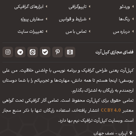
ویدئو
‌تایپوگرافی
ابزارهای گرافیکی
رنگ‌ها
شرایط و قوانین
سفارش پروژه
درباره من
تماس با من
تغییرات سایت
فضای مجازی کپل‌آرت
کپل‌آرت یعنی طراحی گرافیک و برنامه نویسی با چاشنی خلاقیت. من علی
یوسفی؛ اینجا هستم تا همه دانش، مهارت‌‌ها و تجربیاتم را با شما دوستان
ارجمندم به رایگان به اشتراک بگذارم.
تمامی حقوق برای کپل‌آرت محفوظ است. تمامی آثار گرافیکی تحت گواهی
معتبر
CC BY 4.0
انتشار یافته‌اند، استفاده رایگان تنها با ذکر منبع مجاز
است. وبسایت کپل‌آرت ترافیک نیم بها دارد.
ایـران - نصف جهـان