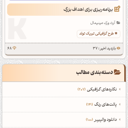
برنامه‌ریزی برای اهداف بزرگ
آرت ورک مینیمال
طرح گرافیکی تبریک تولد
بازدید اخیر : 37
68
دسته‌بندی مطالب
نگاره‌های گرافیکی
207
‌همه دسته‌بندی‌های نگاره‌های گرافیکی
‌پالت‌های رنگ
141
نمایش همه نگاره‌ها
207
‌همه دسته‌بندی‌های پالت‌های رنگ
‌دانلود والپیپر
100