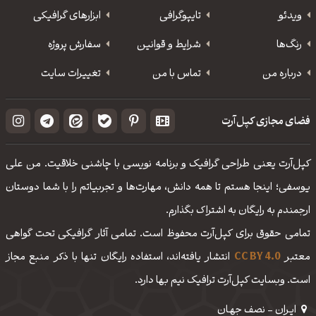
ویدئو
‌تایپوگرافی
ابزارهای گرافیکی
رنگ‌ها
شرایط و قوانین
سفارش پروژه
درباره من
تماس با من
تغییرات سایت
فضای مجازی کپل‌آرت
کپل‌آرت یعنی طراحی گرافیک و برنامه نویسی با چاشنی خلاقیت. من علی
یوسفی؛ اینجا هستم تا همه دانش، مهارت‌‌ها و تجربیاتم را با شما دوستان
ارجمندم به رایگان به اشتراک بگذارم.
تمامی حقوق برای کپل‌آرت محفوظ است. تمامی آثار گرافیکی تحت گواهی
معتبر
CC BY 4.0
انتشار یافته‌اند، استفاده رایگان تنها با ذکر منبع مجاز
است. وبسایت کپل‌آرت ترافیک نیم بها دارد.
ایـران - نصف جهـان