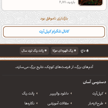
بازدید: 6,171
بارگذاری ناموفق بود
کانال تلگرام کپل‌آرت
داغ:
رنگ قهوه‌ای موکا
پالت رنگ ترند سال
دانلود والپیپر مذهبی
تایپوگرافی شعر مولانا
آدم‌های بزرگ، از فرصت‌های کوچک، نتایج بزرگ می‌سازند.
دسترسی آسان
کپل‌آرت
دانلود‌ والپیپر
پالت رنگ
طرح‌لایه‌باز
مقالات آموزشی
نگاره‌ها