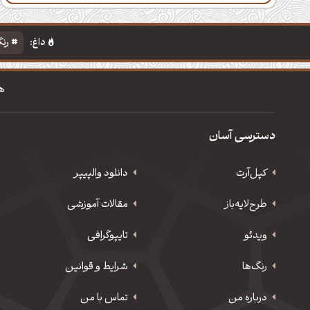
داغ:
رنگ
ه
دسترسی آسان
کپل‌آرت
دانلود‌ والپیپر
طرح‌لایه‌باز
مقالات آموزشی
ویدئو
‌تایپوگرافی
رنگ‌ها
شرایط و قوانین
درباره من
تماس با من