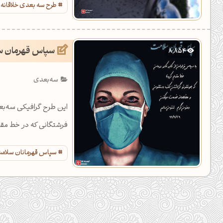
طرح سه بعدی خلاقانه
سپاس قهرمان سل
8,854
سه‌بعدی
این طرح گرافیکی سه‌بع
فرشتگانی که در خط مقدم 
سپاس قهرمانان سلام