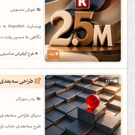
یل کدهای رنگ
هوش مصنوعی
تن رنگ مکمل
ده تمام ابزارها
نگاهی به مسیر رشد، دست
طرح گرافیکی مناسبتی
طراحی سه‌بعدی 
673
رندر سورئال
دنیای طراحی سه‌بعدی در
طرح سه‌بعدی جذاب باید 