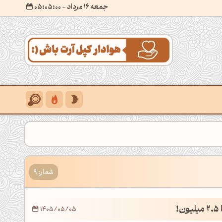
جمعه 16 مرداد
- ۰۵:۰۵:۰۱
شمار: 9
!
1405/05/05