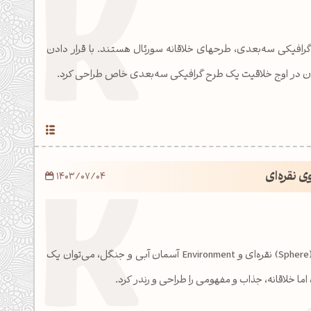
گرافیکی سه‌بعدی، طرحهای خلاقانه سورئال هستند. با قرار دادن
ان در اوج خلاقیت یک طرح گرافیکی سه‌بعدی خاص طراحی کرد.
ی نقره‌ای
1403/07/04
با استفاده از چند گوی (Sphere) نقره‌ای و Environment آسمان آبی و جنگل، می‌توان یک
ا خلاقانه، جذاب و مفهومی را طراحی و رندر كرد.