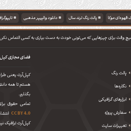
 قهوه‌ای موکا
پالت رنگ ترند سال
دانلود والپیپر مذهبی
تایپوگرا
یچ وقت برای چیزهایی که می‌تونی خودت به دست بیاری به کسی التماس نکن!
فضای مجازی کپل‌
پالت رنگ
کپل‌آرت یعنی طرا
هستم تا همه دانش، 
نگاره‌ها
بگذارم.
ابزارهای گرافیکی
تمامی حقوق برای
سفارش پروژه
CC BY 4.0
انتشار
کپل‌آرت ترافیک نیم
تغییرات سایت