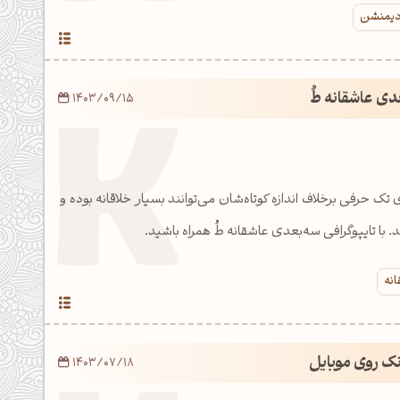
 دیمنشن
دی عاشقانه طُ
1403/09/15
تک حرفی برخلاف اندازه کوتاه‌شان می‌توانند بسیار خلاقانه بوده و
 با تایپوگرافی سه‌بعدی عاشقانه طُ همراه باشید.
انه
نک روی موبایل
1403/07/18