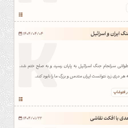
گ ایران و اسرائیل
1404/04/04
خت و طولانی سرانجام جنگ اسرائیل به پایان رسید و به صلح ختم شد.
 هر دری زرد نتوانست ایران متدمن و بزرگ ما را نابود کند.
ر فتوشاپ
عدی با افکت نقاشی
1404/01/22