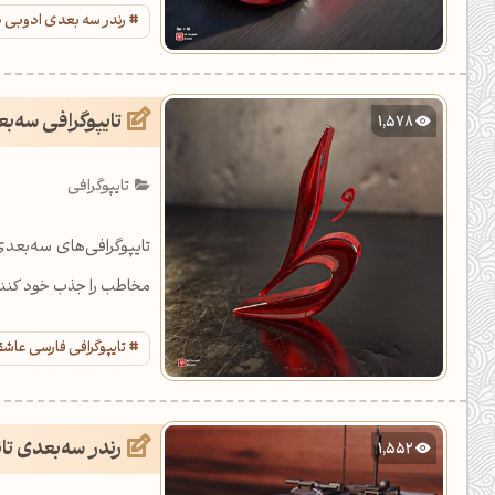
بکند.
رندر سه بعدی ادوبی
تایپوگرافی سه‌بع
1,578
تایپوگرافی
تایپوگرافی‌های سه‌بعدی 
مخاطب را جذب خود کنند.
تایپوگرافی فارسی عاشق
رندر سه‌بعدی تا
1,552