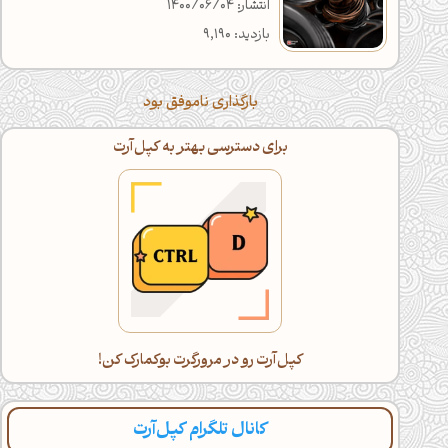
انتشار: 1400/06/04
بازدید: 9,190
بارگذاری ناموفق بود
برای دسترسی بهتر به کپل‌آرت
کپل‌آرت رو در مرورگرت بوکمارک کن!
کانال تلگرام کپل‌آرت