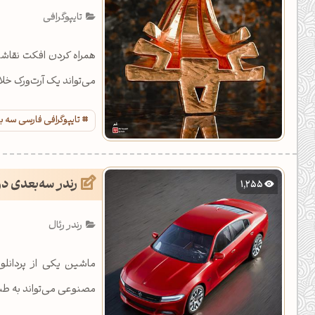
تایپوگرافی
همراه کردن افکت نقاش
می‌تواند یک آرت‌ورک خلاق
تایپوگرافی فارسی سه 
رندر سه‌بعدی د
1,255
رندر رئال
ماشین یکی از پردانلو
مصنوعی می‌تواند به طب