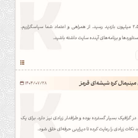
وبسایت KopolArt به ۲.۵ میلیون بازدید رسید. از همراهی و اعتماد شما سپاسگزاریم.
اوردها و برنامه‌های آینده سایت داشته باشید.
مینیمال کره شیشه‌ای قرمز
1404/07/28
 گرافیک بسیار گسترده بوده و طرافدار زیادی نیز دارد. برای یک
نکات زیادی را رعایت کرده تا دیزاینی حرفه‌ای خلق شود.