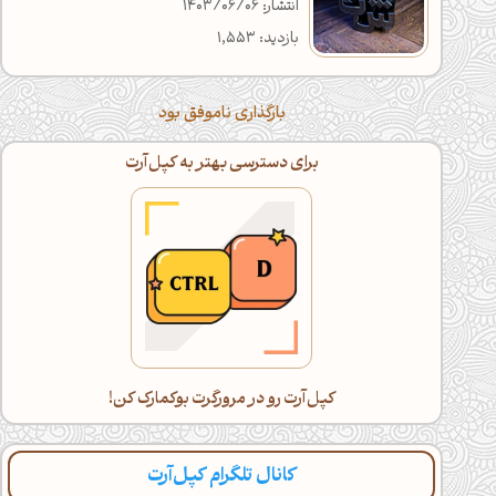
انتشار: 1403/06/06
بازدید: 1,553
بارگذاری ناموفق بود
برای دسترسی بهتر به کپل‌آرت
کپل‌آرت رو در مرورگرت بوکمارک کن!
کانال تلگرام کپل‌آرت