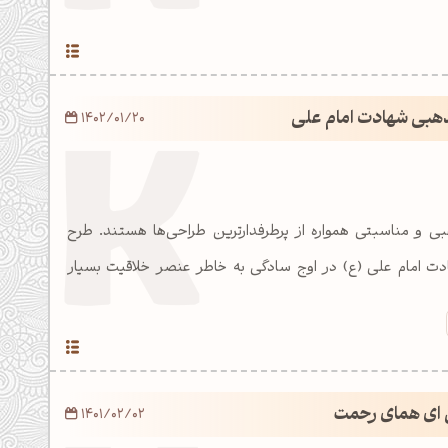
هبی شهادت امام علی
1402/01/20
ی و مناسبتی همواره از پرطرفدارترین طراحی‌ها هستند. طرح
ت امام علی (ع) در اوج سادگی به خاطر عنصر خلاقیت بسیار
 ای همای رحمت
1401/02/02