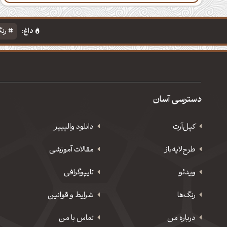
داغ:
رنگ
دسترسی آسان
کپل‌آرت
دانلود‌ والپیپر
طرح‌لایه‌باز
مقالات آموزشی
ویدئو
‌تایپوگرافی
رنگ‌ها
شرایط و قوانین
درباره من
تماس با من