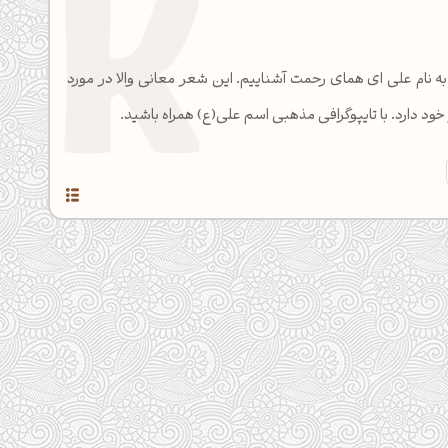
ار به نام علی ای همای رحمت آشناییم. این شعر معانی والا در مورد
د دارد. با تایپوگرافی مذهبی اسم علی(ع) همراه باشید.