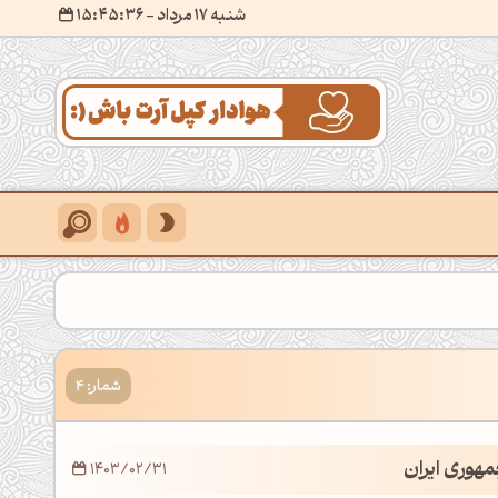
شنبه 17 مرداد
- ۱۵:۴۵:۳۷
شمار: 4
هوری ایران
1403/02/31