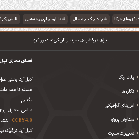
 قهوه‌ای موکا
پالت رنگ ترند سال
دانلود والپیپر مذهبی
تایپوگرا
برای درخشیدن، باید از تاریکی‌ها عبور کرد.
فضای مجازی کپل‌
پالت رنگ
کپل‌آرت یعنی طرا
هستم تا همه دانش، 
نگاره‌ها
بگذارم.
ابزارهای گرافیکی
تمامی حقوق برای
سفارش پروژه
CC BY 4.0
انتشار
کپل‌آرت ترافیک نیم
تغییرات سایت