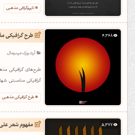
تایپوگرافی مذهبی
طرح گرافیکی مذ
4,368
آرت ورک مینیمال
طرح‌های گرافیکی مذهب
گرافیکی مناسبتی شهاد
دلرباست.
طرح گرافیکی مذهبی
مفهوم شعر علی
5,377