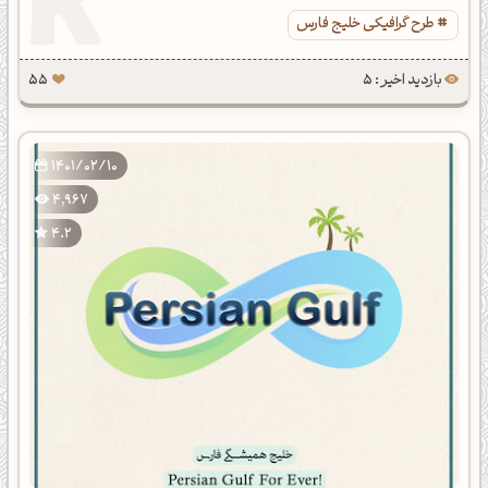
طرح گرافیکی خلیج فارس
بازدید اخیر : 5
55
1401/02/10
4,967
4.2