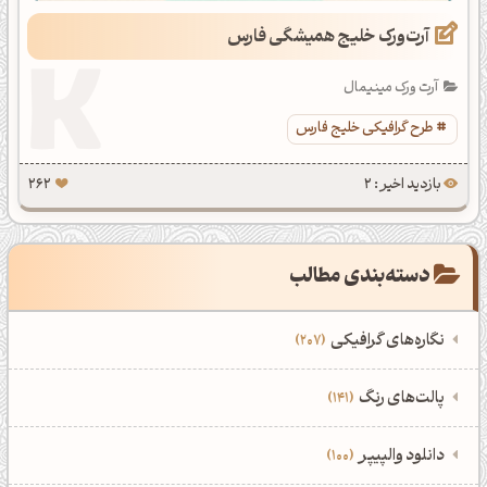
آرت‌ورک خلیج همیشگی فارس
آرت ورک مینیمال
طرح گرافیکی خلیج فارس
بازدید اخیر : 2
262
دسته‌بندی مطالب
نگاره‌های گرافیکی
207
‌همه دسته‌بندی‌های نگاره‌های گرافیکی
‌پالت‌های رنگ
141
نمایش همه نگاره‌ها
207
‌همه دسته‌بندی‌های پالت‌های رنگ
‌دانلود والپیپر
100