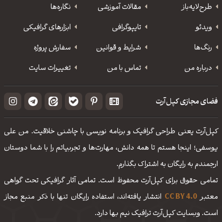
طرح‌لایه‌باز
مقالات آموزشی
نگاره‌ها
ویدئو
‌تایپوگرافی
ابزارهای گرافیکی
رنگ‌ها
شرایط و قوانین
سفارش پروژه
درباره من
تماس با من
تغییرات سایت
فضای مجازی کپل‌آرت
کپل‌آرت یعنی طراحی گرافیک و برنامه نویسی با چاشنی خلاقیت. من علی
یوسفی؛ اینجا هستم تا همه دانش، مهارت‌‌ها و تجربیاتم را با شما دوستان
ارجمندم به رایگان به اشتراک بگذارم.
تمامی حقوق برای کپل‌آرت محفوظ است. تمامی آثار گرافیکی تحت گواهی
معتبر
CC BY 4.0
انتشار یافته‌اند، استفاده رایگان تنها با ذکر منبع مجاز
است. وبسایت کپل‌آرت ترافیک نیم بها دارد.