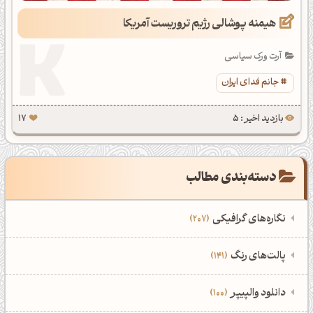
هیمنه پوشالی رژیم تروریست آمریکا
آرت ورک سیاسی
جانم فدای ایران
بازدید اخیر : 5
17
دسته‌بندی مطالب
نگاره‌های گرافیکی
207
‌همه دسته‌بندی‌های نگاره‌های گرافیکی
‌پالت‌های رنگ
141
نمایش همه نگاره‌ها
207
‌همه دسته‌بندی‌های پالت‌های رنگ
‌دانلود والپیپر
100