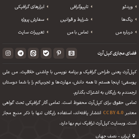
ویدئو
‌تایپوگرافی
ابزارهای گرافیکی
رنگ‌ها
شرایط و قوانین
سفارش پروژه
درباره من
تماس با من
تغییرات سایت
فضای مجازی کپل‌آرت
کپل‌آرت یعنی طراحی گرافیک و برنامه نویسی با چاشنی خلاقیت. من علی
یوسفی؛ اینجا هستم تا همه دانش، مهارت‌‌ها و تجربیاتم را با شما دوستان
ارجمندم به رایگان به اشتراک بگذارم.
تمامی حقوق برای کپل‌آرت محفوظ است. تمامی آثار گرافیکی تحت گواهی
معتبر
CC BY 4.0
انتشار یافته‌اند، استفاده رایگان تنها با ذکر منبع مجاز
است. وبسایت کپل‌آرت ترافیک نیم بها دارد.
ایـران - نصف جهـان