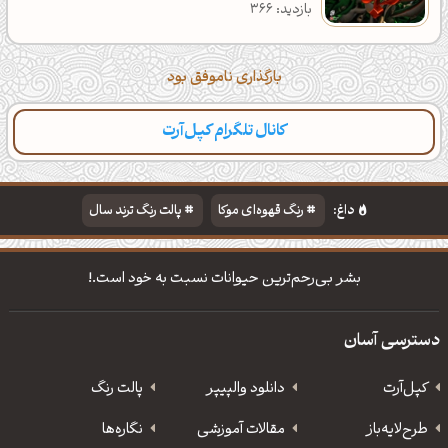
بازدید: 366
بارگذاری ناموفق بود
کانال تلگرام کپل‌آرت
داغ:
رنگ قهوه‌ای موکا
پالت رنگ ترند سال
دانلود والپیپر مذهبی
تایپوگرافی شعر مولانا
بشر بی‌رحم‌ترین حیوانات نسبت به خود است.!
دسترسی آسان
کپل‌آرت
دانلود‌ والپیپر
پالت رنگ
طرح‌لایه‌باز
مقالات آموزشی
نگاره‌ها