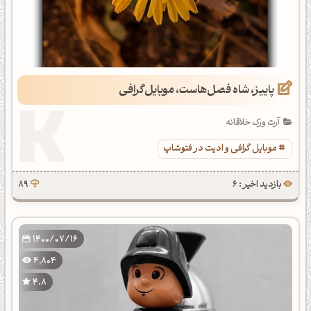
پاییز، شاه فصل‌هاست، موبایل‌گرافی
آرت ورک خلاقانه
موبایل گرافی و ادیت در فتوشاپ
بازدید اخیر : 6
89
1400/07/16
4,804
4.8