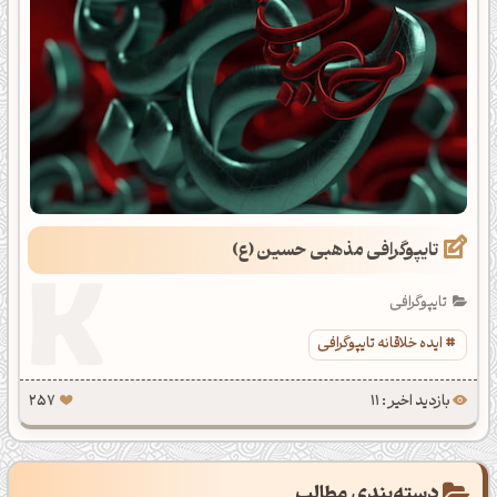
تایپوگرافی مذهبی حسین (ع)
تایپوگرافی
ایده خلاقانه تایپوگرافی
بازدید اخیر : 11
257
دسته‌بندی مطالب