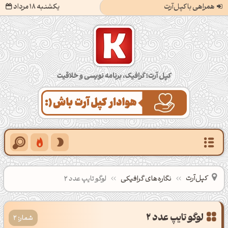
همراهی با کپل‌آرت
یکشنبه 18 مرداد
کپل‌آرت؛ گرافیک، برنامه‌نویسی و خلاقیت
کپل‌آرت
نگاره‌های گرافیکی
لوگو تایپ عدد 2
لوگو تایپ عدد 2
شمار: 2