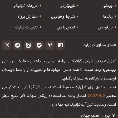
ویدئو
‌تایپوگرافی
ابزارهای گرافیکی
رنگ‌ها
شرایط و قوانین
سفارش پروژه
درباره من
تماس با من
تغییرات سایت
فضای مجازی کپل‌آرت
کپل‌آرت یعنی طراحی گرافیک و برنامه نویسی با چاشنی خلاقیت. من علی
یوسفی؛ اینجا هستم تا همه دانش، مهارت‌‌ها و تجربیاتم را با شما دوستان
ارجمندم به رایگان به اشتراک بگذارم.
تمامی حقوق برای کپل‌آرت محفوظ است. تمامی آثار گرافیکی تحت گواهی
معتبر
CC BY 4.0
انتشار یافته‌اند، استفاده رایگان تنها با ذکر منبع مجاز
است. وبسایت کپل‌آرت ترافیک نیم بها دارد.
ایـران - نصف جهـان