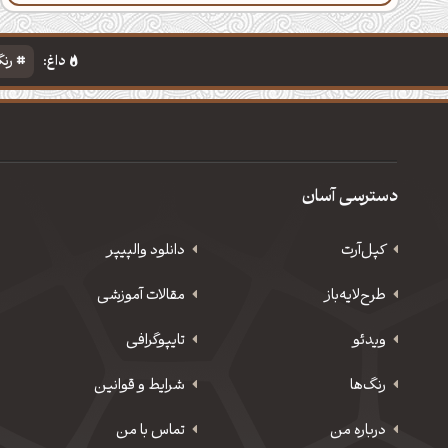
داغ:
رنگ
دسترسی آسان
کپل‌آرت
دانلود‌ والپیپر
طرح‌لایه‌باز
مقالات آموزشی
ویدئو
‌تایپوگرافی
رنگ‌ها
شرایط و قوانین
درباره من
تماس با من