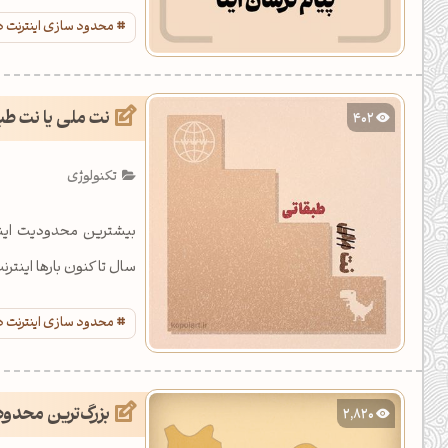
محدود سازی اینترنت در
نت ملی یا نت طب
402
تکنولوژی
سال تا کنون بارها اینت
محدود سازی اینترنت در
بزرگ‌ترین محدودی
2,820