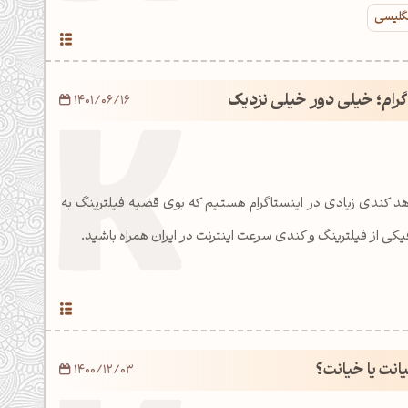
نگلیسی
گرام؛ خیلی دور خیلی نزدیک
1401/06/16
د کندی زیادی در اینستاگرام هستیم که بوی قضیه فیلترینگ به
کی از فیلترینگ و کندی سرعت اینترنت در ایران همراه باشید.
نت یا خیانت؟
1400/12/03