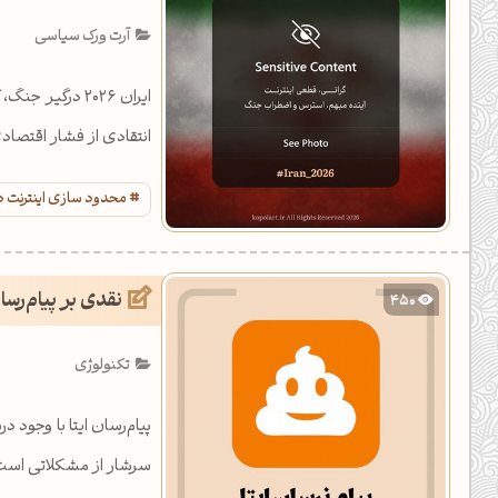
یل کدهای رنگ
آرت ورک سیاسی
تن رنگ مکمل
ایران ۲۰۲۶ درگ
ده تمام ابزارها
انتقادی از فشار اقتصا
محدود سازی اینترنت در
نقدی بر پیام‌رسان
450
تکنولوژی
پیام‌رسان ایتا با وجود د
سرشار از مشکلاتی است ک