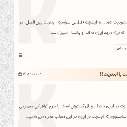
حدودیت اتصال به اینترنت (قطعی سراسری اینترنت بین الملل) در
 که برای مردم ایران به اندازه یکسال سپری شد!
 ایران
 یا اینترنت؟!
1401/07/04
نت در ایران دائماً درحال گسترش است. با طرح گرافیکی مفهومی
سانسورسازی اینترنت در ایران در این مطلب همراه من باشید.