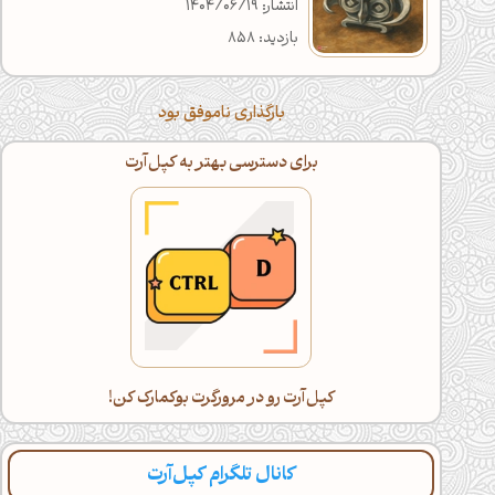
انتشار: 1404/06/19
بازدید: 858
بارگذاری ناموفق بود
برای دسترسی بهتر به کپل‌آرت
کپل‌آرت رو در مرورگرت بوکمارک کن!
کانال تلگرام کپل‌آرت