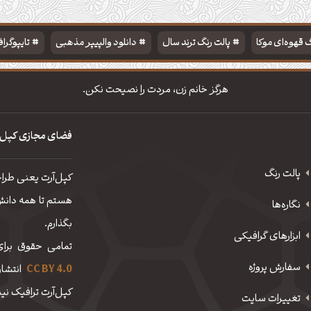
 قهوه‌ای موکا
پالت رنگ ترند سال
دانلود والپیپر مذهبی
تایپوگرا
هرگز خانم زن، مردت را نصیحت نکن.
فضای مجازی کپل‌
پالت رنگ
کپل‌آرت یعنی طرا
هستم تا همه دانش، 
نگاره‌ها
بگذارم.
ابزارهای گرافیکی
تمامی حقوق برای
سفارش پروژه
CC BY 4.0
انتشار
کپل‌آرت ترافیک نیم
تغییرات سایت