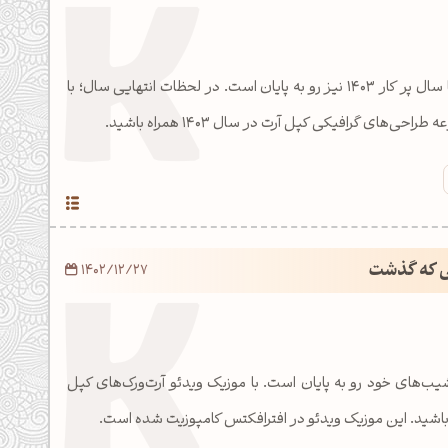
با تمام فرازها و نشیب‌ها سال پر کار 1403 نیز رو به پایان است. در لحظات انتهایی سال؛ با
ی‌های گرافیکی کپل آرت در سال 1403 همراه باشید.
ی که گذشت
1402/12/27
ا فراز نشیب‌های خود رو به پایان است. با موزیک ویدئو آرت‌ورک‌های کپل