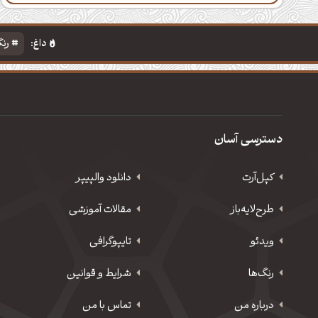
داغ:
رنگ
دسترسی آسان
کپل‌آرت
دانلود‌ والپیپر
طرح‌لایه‌باز
مقالات آموزشی
ویدئو
‌تایپوگرافی
رنگ‌ها
شرایط و قوانین
درباره من
تماس با من