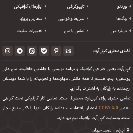
ویدئو
‌تایپوگرافی
ابزارهای گرافیکی
رنگ‌ها
شرایط و قوانین
سفارش پروژه
درباره من
تماس با من
تغییرات سایت
فضای مجازی کپل‌آرت
کپل‌آرت یعنی طراحی گرافیک و برنامه نویسی با چاشنی خلاقیت. من علی
یوسفی؛ اینجا هستم تا همه دانش، مهارت‌‌ها و تجربیاتم را با شما دوستان
ارجمندم به رایگان به اشتراک بگذارم.
تمامی حقوق برای کپل‌آرت محفوظ است. تمامی آثار گرافیکی تحت گواهی
معتبر
CC BY 4.0
انتشار یافته‌اند، استفاده رایگان تنها با ذکر منبع مجاز
است. وبسایت کپل‌آرت ترافیک نیم بها دارد.
ایـران - نصف جهـان