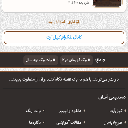
بازدید: 4,440
بارگذاری ناموفق بود
کانال تلگرام کپل‌آرت
داغ:
رنگ قهوه‌ای موکا
پالت رنگ ترند سال
دانلود والپیپر مذهبی
تایپوگرافی شعر مولانا
دو نفر می‌توانند با هم به یک نقطه نگاه کنند و آن را متفاوت ببینند.
دسترسی آسان
کپل‌آرت
دانلود‌ والپیپر
پالت رنگ
طرح‌لایه‌باز
مقالات آموزشی
نگاره‌ها