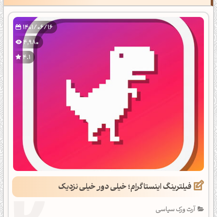
1401/06/16
4,980
4.1
فیلترینگ اینستاگرام؛ خیلی دور خیلی نزدیک
آرت ورک سیاسی