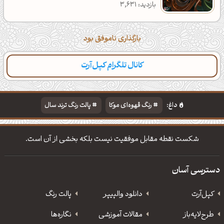
بازدید: 3,631
بارگذاری ناموفق بود
کانال تلگرام کپل‌آرت
داغ:
رنگ قهوه‌ای موکا
پالت رنگ ترند سال
دانلود والپیپر مذهبی
تایپوگرافی شعر مولانا
شکست نقطه مقابل موفقیت نیست بلکه بخشی از آن است.
دسترسی آسان
کپل‌آرت
دانلود‌ والپیپر
پالت رنگ
طرح‌لایه‌باز
مقالات آموزشی
نگاره‌ها