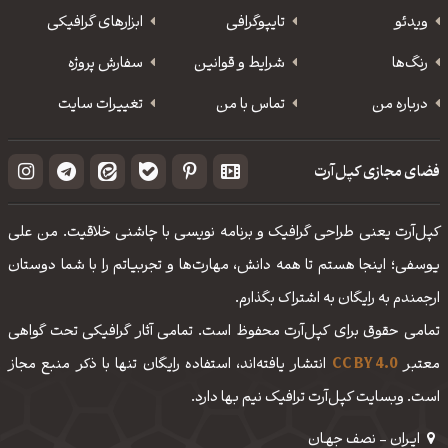
ویدئو
‌تایپوگرافی
ابزارهای گرافیکی
رنگ‌ها
شرایط و قوانین
سفارش پروژه
درباره من
تماس با من
تغییرات سایت
فضای مجازی کپل‌آرت
کپل‌آرت یعنی طراحی گرافیک و برنامه نویسی با چاشنی خلاقیت. من علی
یوسفی؛ اینجا هستم تا همه دانش، مهارت‌‌ها و تجربیاتم را با شما دوستان
ارجمندم به رایگان به اشتراک بگذارم.
تمامی حقوق برای کپل‌آرت محفوظ است. تمامی آثار گرافیکی تحت گواهی
معتبر
CC BY 4.0
انتشار یافته‌اند، استفاده رایگان تنها با ذکر منبع مجاز
است. وبسایت کپل‌آرت ترافیک نیم بها دارد.
ایـران - نصف جهـان