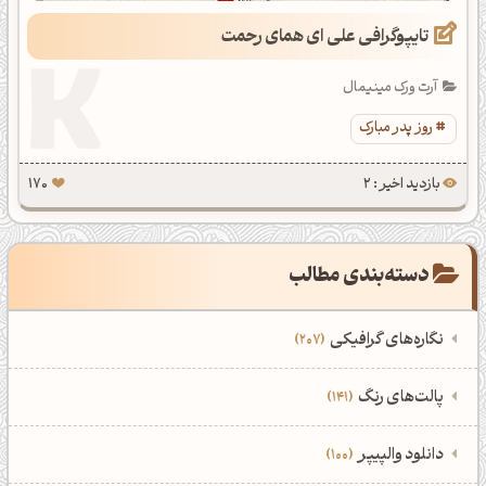
تایپوگرافی علی ای همای رحمت
آرت ورک مینیمال
روز پدر مبارک
بازدید اخیر : 2
170
دسته‌بندی مطالب
نگاره‌های گرافیکی
207
‌همه دسته‌بندی‌های نگاره‌های گرافیکی
‌پالت‌های رنگ
141
نمایش همه نگاره‌ها
207
‌همه دسته‌بندی‌های پالت‌های رنگ
‌دانلود والپیپر
100