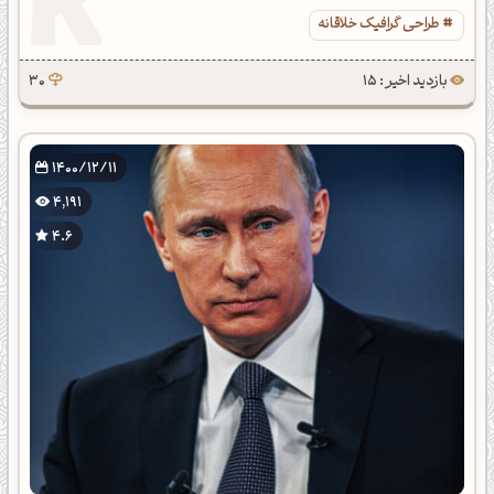
طراحی گرافیک خلاقانه
بازدید اخیر : 15
30
1400/12/11
4,191
4.6