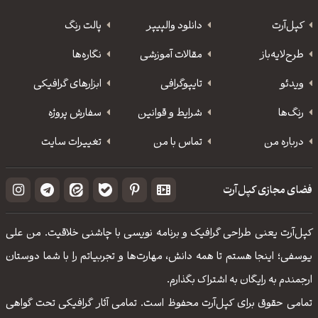
کپل‌آرت
دانلود‌ والپیپر
پالت رنگ
طرح‌لایه‌باز
مقالات آموزشی
نگاره‌ها
ویدئو
‌تایپوگرافی
ابزارهای گرافیکی
رنگ‌ها
شرایط و قوانین
سفارش پروژه
درباره من
تماس با من
تغییرات سایت
فضای مجازی کپل‌آرت
کپل‌آرت یعنی طراحی گرافیک و برنامه نویسی با چاشنی خلاقیت. من علی
یوسفی؛ اینجا هستم تا همه دانش، مهارت‌‌ها و تجربیاتم را با شما دوستان
ارجمندم به رایگان به اشتراک بگذارم.
تمامی حقوق برای کپل‌آرت محفوظ است. تمامی آثار گرافیکی تحت گواهی