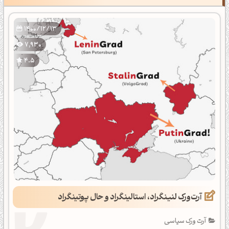
1400/12/13
7,930
4.5
آرت‌ورک لنینگراد، استالینگراد و حال پوتینگراد
آرت ورک سیاسی