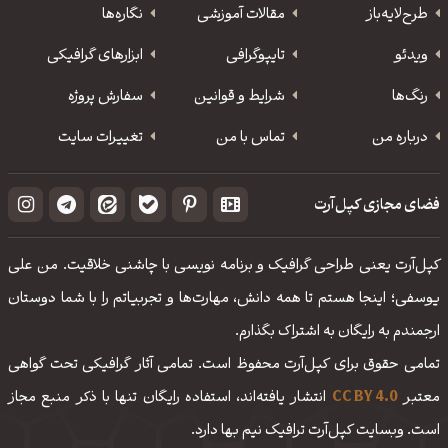
طرح‌لایه‌باز
مقالات آموزشی
نگاره‌ها
ویدئو
‌تایپوگرافی
ابزارهای گرافیکی
رنگ‌ها
شرایط و قوانین
سفارش پروژه
درباره من
تماس با من
تغییرات سایت
فضای مجازی کپل‌آرت
کپل‌آرت یعنی طراحی گرافیک و برنامه نویسی با چاشنی خلاقیت. من علی
یوسفی؛ اینجا هستم تا همه دانش، مهارت‌‌ها و تجربیاتم را با شما دوستان
ارجمندم به رایگان به اشتراک بگذارم.
تمامی حقوق برای کپل‌آرت محفوظ است. تمامی آثار گرافیکی تحت گواهی
معتبر
CC BY 4.0
انتشار یافته‌اند، استفاده رایگان تنها با ذکر منبع مجاز
است. وبسایت کپل‌آرت ترافیک نیم بها دارد.