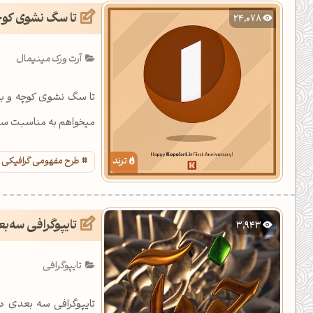
تا سگ نشوی کوچه
24,078
آرت ورک مینیمال
تا سگ نشوی کوچه و با
میخواهم به مناسبت سالگ
طرح مفهومی گرافیکی
تایپوگرافی سه‌ب
3,943
تایپوگرافی
تایپوگرافی سه ‌بعدی 