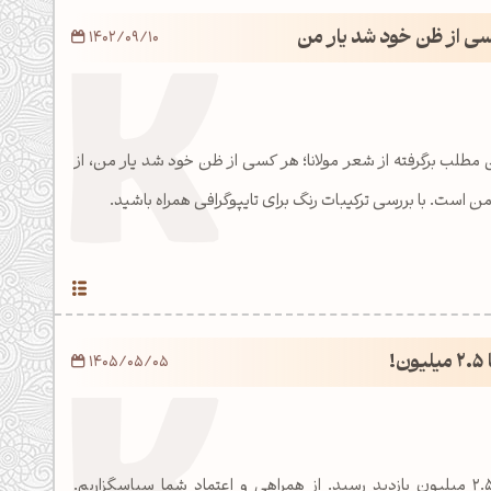
سی از ظن خود شد یار من
1402/09/10
 مطلب برگرفته از شعر مولانا؛ هر کسی از ظن خود شد یار من، از
است. با بررسی ترکیبات رنگ برای تایپوگرافی همراه باشید.
!
1405/05/05
وبسایت KopolArt به ۲.۵ میلیون بازدید رسید. از همراهی و اعتماد شما سپاسگزاریم.