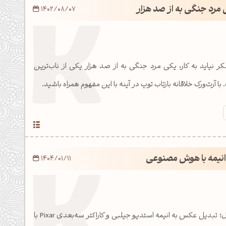
 مرد جنگی به از صد هزار
1402/08/07
نیاید به کار، یکی مرد جنگی به از صد هزار یکی از ناب‌ترین
رت‌ورک خلاقانه بازتاب توپ در آینه با این مفهوم همراه باشید.
نیمه با هوش مصنوعی
1404/01/11
ترند امروز دنیای دیجیتال؛ تبدیل عکس به انیمه استدیو جیلبی و کاراکتر سه‌بعدی Pixar با