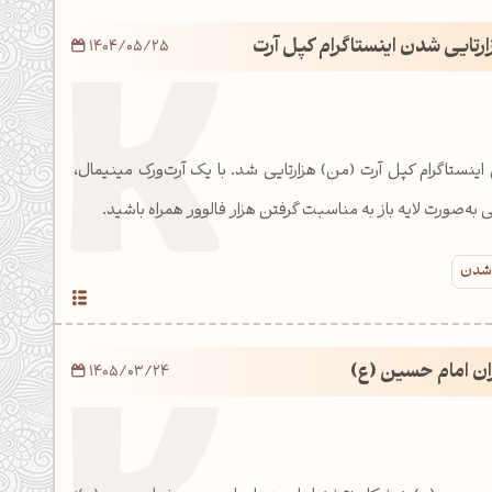
رتایی شدن اینستاگرام کپل آرت
1404/05/25
ستاگرام کپل آرت (من) هزارتایی شد. با یک آرت‌ورک مینیمال،
 به‌صورت لایه باز به مناسبت گرفتن هزار فالوور همراه باشید.
 شدن
ان امام حسین (ع)
1405/03/24