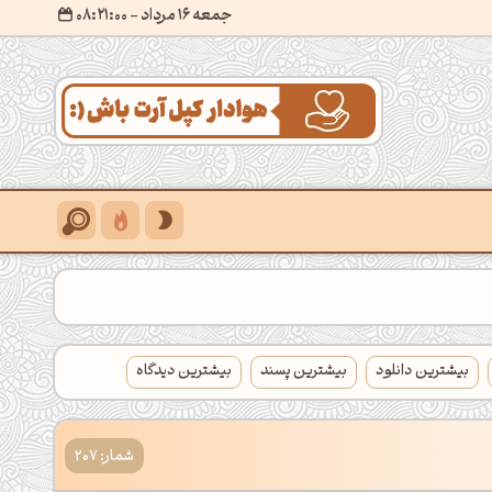
جمعه 16 مرداد
- ۰۸:۲۱:۰۱
بیشترین دانلود
بیشترین پسند
بیشترین دیدگاه
شمار: 207