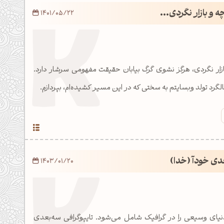
 و بازار نگردی...
1401/05/22
زار نگردی، هرگز نشوی گرگ بیابان حقیقت مفهومی سرشار دارد.
رد تولد وبسایتم به سختی که در این مسیر کشیده‌ام، بپردازم.
عدی خودآ (خدا)
1403/01/20
دنیای وسیعی را در گرافیک شامل می‌شود. تایپوگرافی سه‌بعدی