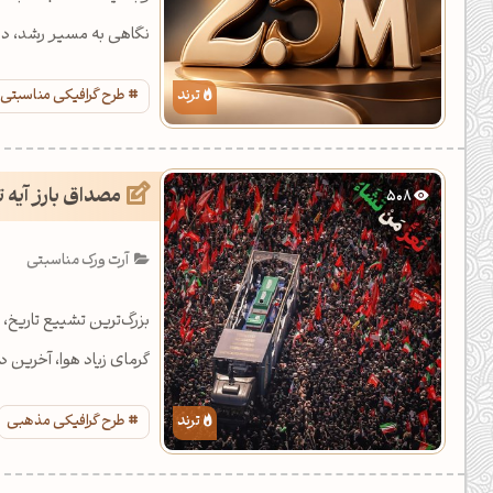
نگاهی به مسیر رشد، دست
طرح گرافیکی مناسبتی
مصداق بارز آیه 
508
آرت ورک مناسبتی
بزرگ‌ترین تشییع تاریخ، 
گرمای زیاد هوا، آخرین دی
طرح گرافیکی مذهبی