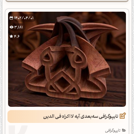
1402/04/01
3,181
4.6
تایپوگرافی سه‌بعدی آیه لا اکراه فی الدین
تایپوگرافی