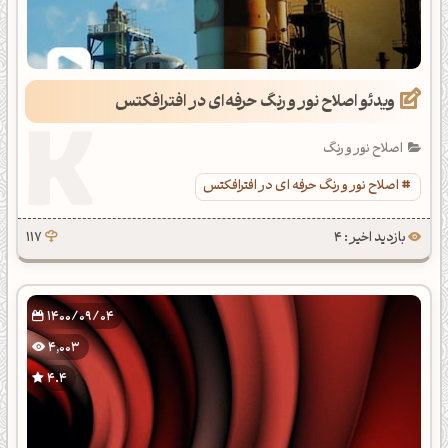
ویدئو اصلاح نور و رنگ حرفه‌ای در افترافکتس
اصلاح نور و رنگ
اصلاح نور و رنگ حرفه ای در افترافکتس
بازدید اخیر : 4
117
1400/09/04
4,003
4.4