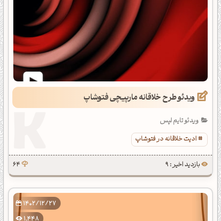
ویدئو طرح خلاقانه مارپیچی فتوشاپ
ویدئو تایم لپس
ادیت خلاقانه در فتوشاپ
بازدید اخیر : 9
64
1402/12/27
1,448