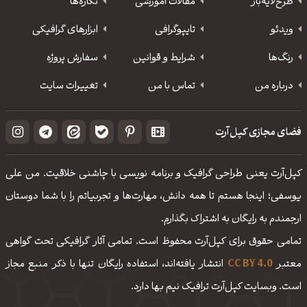
طرح‌لایه‌باز
مقالات آموزشی
نگاره‌ها
ویدئو
‌تایپوگرافی
ابزارهای گرافیکی
رنگ‌ها
شرایط و قوانین
سفارش پروژه
درباره من
تماس با من
تغییرات سایت
فضای مجازی کپل‌آرت
کپل‌آرت یعنی طراحی گرافیک و برنامه نویسی با چاشنی خلاقیت. من علی
یوسفی؛ اینجا هستم تا همه دانش، مهارت‌‌ها و تجربیاتم را با شما دوستان
ارجمندم به رایگان به اشتراک بگذارم.
تمامی حقوق برای کپل‌آرت محفوظ است. تمامی آثار گرافیکی تحت گواهی
معتبر
CC BY 4.0
انتشار یافته‌اند، استفاده رایگان تنها با ذکر منبع مجاز
است. وبسایت کپل‌آرت ترافیک نیم بها دارد.