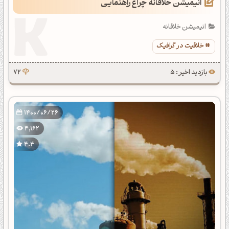
انیمیشن خلاقانه چراغ راهنمایی
انیمیشن خلاقانه
خلاقیت در گرافیک
بازدید اخیر : 5
72
1400/06/26
4,162
4.4