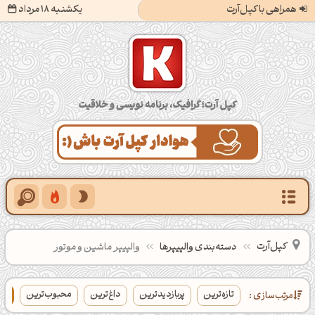
همراهی با کپل‌آرت
یکشنبه 18 مرداد
کپل‌آرت؛ گرافیک، برنامه‌نویسی و خلاقیت
کپل‌آرت
دسته‌بندی‌ والپیپرها
والپیپر ماشین و موتور
تازه‌ترین
پربازدیدترین
داغ‌ترین
محبوب‌ترین
با
مرتب‌سازی :