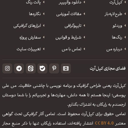
کپل‌آرت
دانلود‌ والپیپر
پالت رنگ
طرح‌لایه‌باز
مقالات آموزشی
نگاره‌ها
ویدئو
‌تایپوگرافی
ابزارهای گرافیکی
رنگ‌ها
شرایط و قوانین
سفارش پروژه
درباره من
تماس با من
تغییرات سایت
فضای مجازی کپل‌آرت
کپل‌آرت یعنی طراحی گرافیک و برنامه نویسی با چاشنی خلاقیت. من علی
یوسفی؛ اینجا هستم تا همه دانش، مهارت‌‌ها و تجربیاتم را با شما دوستان
ارجمندم به رایگان به اشتراک بگذارم.
تمامی حقوق برای کپل‌آرت محفوظ است. تمامی آثار گرافیکی تحت گواهی
معتبر
CC BY 4.0
انتشار یافته‌اند، استفاده رایگان تنها با ذکر منبع مجاز