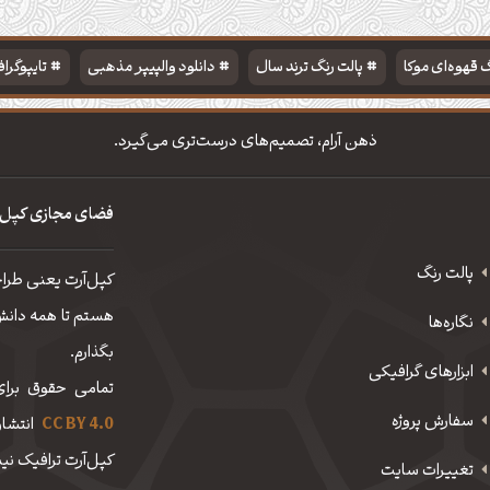
 قهوه‌ای موکا
پالت رنگ ترند سال
دانلود والپیپر مذهبی
تایپوگرا
ذهن آرام، تصمیم‌های درست‌تری می‌گیرد.
فضای مجازی کپل‌
پالت رنگ
کپل‌آرت یعنی طرا
هستم تا همه دانش، 
نگاره‌ها
بگذارم.
ابزارهای گرافیکی
تمامی حقوق برای
سفارش پروژه
CC BY 4.0
انتشار
کپل‌آرت ترافیک نیم
تغییرات سایت