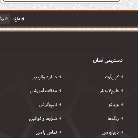
داغ:
رنگ
دسترسی آسان
کپل‌آرت
دانلود‌ والپیپر
طرح‌لایه‌باز
مقالات آموزشی
ویدئو
‌تایپوگرافی
رنگ‌ها
شرایط و قوانین
درباره من
تماس با من