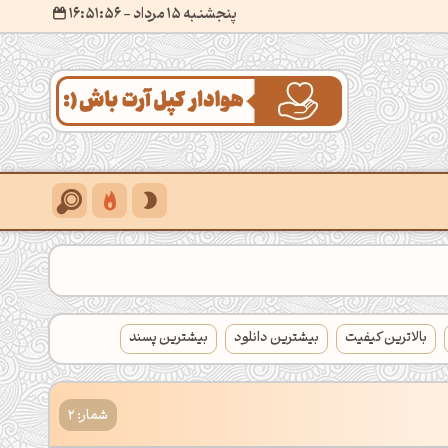
پنجشنبه 15 مرداد
- ۱۶:۵۱:۵۷
بالاترین کیفیت
بیشترین دانلود
بیشترین پسند
شمار: 2