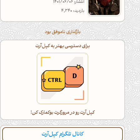
انتشار: 1401/06/06
بازدید: 4,340
بارگذاری ناموفق بود
برای دسترسی بهتر به کپل‌آرت
کپل‌آرت رو در مرورگرت بوکمارک کن!
کانال تلگرام کپل‌آرت