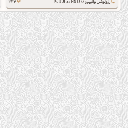
رزولوشن والپیپر: Full Ultra HD (8k)
334