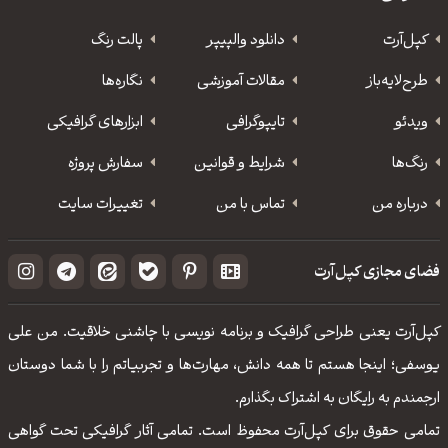
کپل‌آرت
دانلود‌ والپیپر
پالت رنگ
طرح‌لایه‌باز
مقالات آموزشی
نگاره‌ها
ویدئو
‌تایپوگرافی
ابزارهای گرافیکی
رنگ‌ها
شرایط و قوانین
سفارش پروژه
درباره من
تماس با من
تغییرات سایت
فضای مجازی کپل‌آرت
کپل‌آرت یعنی طراحی گرافیک و برنامه نویسی با چاشنی خلاقیت. من علی
یوسفی؛ اینجا هستم تا همه دانش، مهارت‌‌ها و تجربیاتم را با شما دوستان
ارجمندم به رایگان به اشتراک بگذارم.
تمامی حقوق برای کپل‌آرت محفوظ است. تمامی آثار گرافیکی تحت گواهی