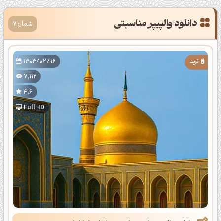
دانلود والپیپر مناسبتی
شمار: 7
1404/02/16
7,112
4.6
Full HD