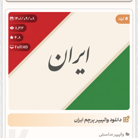
1401/09/08
8,612
4.8
Full HD
دانلود والپیپر پرچم ایران
والپیپر مناسبتی