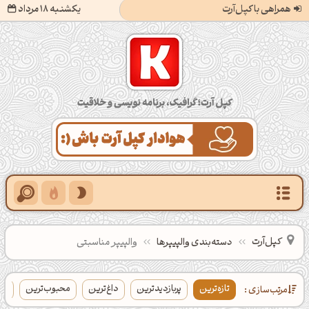
همراهی با کپل‌آرت
یکشنبه 18 مرداد
کپل‌آرت؛ گرافیک، برنامه‌نویسی و خلاقیت
کپل‌آرت
دسته‌بندی‌ والپیپرها
والپیپر مناسبتی
تازه‌ترین
پربازدیدترین
داغ‌ترین
محبوب‌ترین
با
مرتب‌سازی :