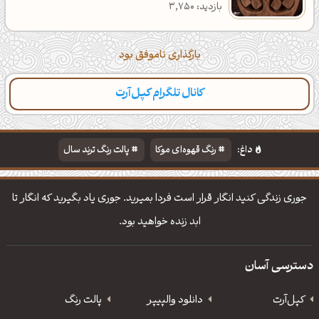
بازدید: 3,750
بارگذاری ناموفق بود
کانال تلگرام کپل‌آرت
داغ:
رنگ قهوه‌ای موکا
پالت رنگ ترند سال
دانلود والپیپر مذهبی
تایپوگرافی شعر مولانا
جوری زندگی کنید انگار قرار است فردا بمیرید. جوری یاد بگیرید که انگار تا
ابد زنده خواهید بود.
دسترسی آسان
کپل‌آرت
دانلود‌ والپیپر
پالت رنگ