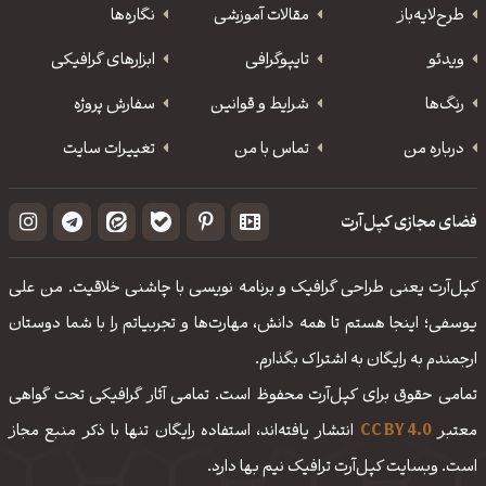
طرح‌لایه‌باز
مقالات آموزشی
نگاره‌ها
ویدئو
‌تایپوگرافی
ابزارهای گرافیکی
رنگ‌ها
شرایط و قوانین
سفارش پروژه
درباره من
تماس با من
تغییرات سایت
فضای مجازی کپل‌آرت
کپل‌آرت یعنی طراحی گرافیک و برنامه نویسی با چاشنی خلاقیت. من علی
یوسفی؛ اینجا هستم تا همه دانش، مهارت‌‌ها و تجربیاتم را با شما دوستان
ارجمندم به رایگان به اشتراک بگذارم.
تمامی حقوق برای کپل‌آرت محفوظ است. تمامی آثار گرافیکی تحت گواهی
معتبر
CC BY 4.0
انتشار یافته‌اند، استفاده رایگان تنها با ذکر منبع مجاز
است. وبسایت کپل‌آرت ترافیک نیم بها دارد.