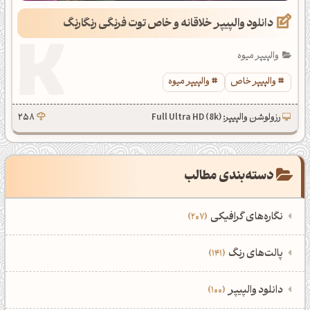
دانلود والپیپر خلاقانه و خاص توت فرنگی رنگارنگ
والپیپر میوه
والپیپر خاص
والپیپر میوه
رزولوشن والپیپر: Full Ultra HD (8k)
258
دسته‌بندی مطالب
نگاره‌های گرافیکی
207
‌همه دسته‌بندی‌های نگاره‌های گرافیکی
‌پالت‌های رنگ
141
نمایش همه نگاره‌ها
207
‌همه دسته‌بندی‌های پالت‌های رنگ
‌دانلود والپیپر
100