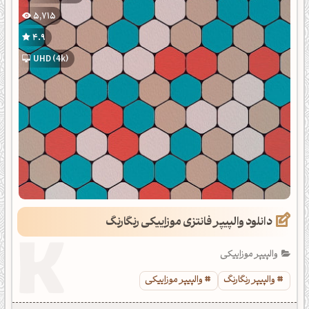
5,715
4.9
UHD (4k)
دانلود والپیپر فانتزی موزاییکی رنگارنگ
والپیپر موزاییکی
والپیپر رنگارنگ
والپیپر موزاییکی