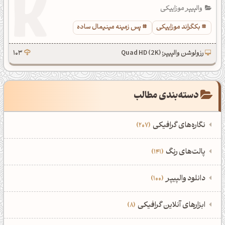
والپیپر موزاییکی
بکگراند موزاییکی
پس زمینه مینیمال ساده
رزولوشن والپیپر: Quad HD (2K)
103
دسته‌بندی مطالب
نگاره‌های گرافیکی
207
‌همه دسته‌بندی‌های نگاره‌های گرافیکی
‌پالت‌های رنگ
141
نمایش همه نگاره‌ها
207
‌همه دسته‌بندی‌های پالت‌های رنگ
‌دانلود والپیپر
100
ادوبی فتوشاپ
108
نمایش همه پالت‌های رنگ
141
‌همه دسته‌بندی‌های والپیپرها
ابزارهای آنلاین گرافیکی
8