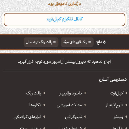
بارگذاری ناموفق بود
کانال تلگرام کپل‌آرت
داغ:
رنگ قهوه‌ای موکا
پالت رنگ ترند سال
دانلود والپیپر مذهبی
تایپوگرافی شعر مولانا
اجازه ندهید که دیروز بیشتر از امروز مورد توجه قرار گیرد.
دسترسی آسان
کپل‌آرت
دانلود‌ والپیپر
پالت رنگ
طرح‌لایه‌باز
مقالات آموزشی
نگاره‌ها
ویدئو
‌تایپوگرافی
ابزارهای گرافیکی