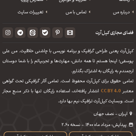
رنگ‌ها
شرایط و قوانین
سفارش پروژه
درباره من
تماس با من
تغییرات سایت
فضای مجازی کپل‌آرت
کپل‌آرت یعنی طراحی گرافیک و برنامه نویسی با چاشنی خلاقیت. من علی
یوسفی؛ اینجا هستم تا همه دانش، مهارت‌‌ها و تجربیاتم را با شما دوستان
ارجمندم به رایگان به اشتراک بگذارم.
تمامی حقوق برای کپل‌آرت محفوظ است. تمامی آثار گرافیکی تحت گواهی
معتبر
CC BY 4.0
انتشار یافته‌اند، استفاده رایگان تنها با ذکر منبع مجاز
است. وبسایت کپل‌آرت ترافیک نیم بها دارد.
ایـران - نصف جهـان
پیدایش: مرداد ماه 1400
-
نسخه 2.60