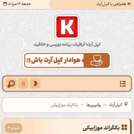
همراهی با کپل‌آرت
جمعه 16 مرداد
کپل‌آرت؛ گرافیک، برنامه‌نویسی و خلاقیت
کپل‌آرت
والپیپرها
بکگراند موزاییکی
شمار: 6