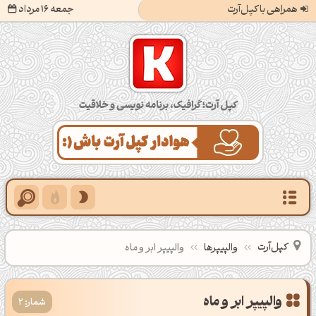
همراهی با کپل‌آرت
جمعه 16 مرداد
کپل‌آرت؛ گرافیک، برنامه‌نویسی و خلاقیت
کپل‌آرت
والپیپرها
والپیپر ابر و ماه
شمار: 2