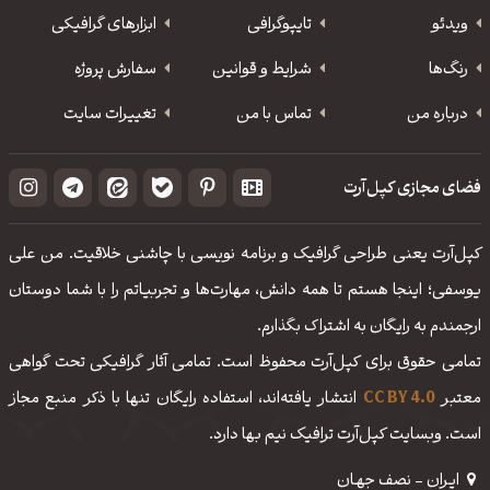
ویدئو
‌تایپوگرافی
ابزارهای گرافیکی
رنگ‌ها
شرایط و قوانین
سفارش پروژه
درباره من
تماس با من
تغییرات سایت
فضای مجازی کپل‌آرت
کپل‌آرت یعنی طراحی گرافیک و برنامه نویسی با چاشنی خلاقیت. من علی
یوسفی؛ اینجا هستم تا همه دانش، مهارت‌‌ها و تجربیاتم را با شما دوستان
ارجمندم به رایگان به اشتراک بگذارم.
تمامی حقوق برای کپل‌آرت محفوظ است. تمامی آثار گرافیکی تحت گواهی
معتبر
CC BY 4.0
انتشار یافته‌اند، استفاده رایگان تنها با ذکر منبع مجاز
است. وبسایت کپل‌آرت ترافیک نیم بها دارد.
ایـران - نصف جهـان