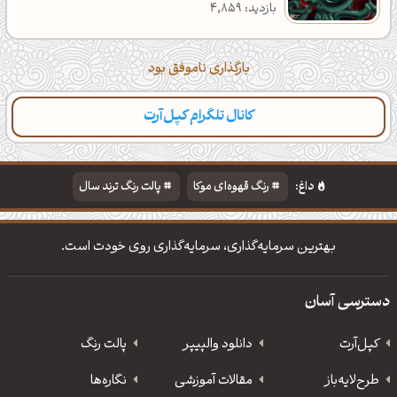
بازدید: 4,859
بارگذاری ناموفق بود
کانال تلگرام کپل‌آرت
داغ:
رنگ قهوه‌ای موکا
پالت رنگ ترند سال
دانلود والپیپر مذهبی
تایپوگرافی شعر مولانا
بهترین سرمایه‌گذاری، سرمایه‌گذاری روی خودت است.
دسترسی آسان
کپل‌آرت
دانلود‌ والپیپر
پالت رنگ
طرح‌لایه‌باز
مقالات آموزشی
نگاره‌ها