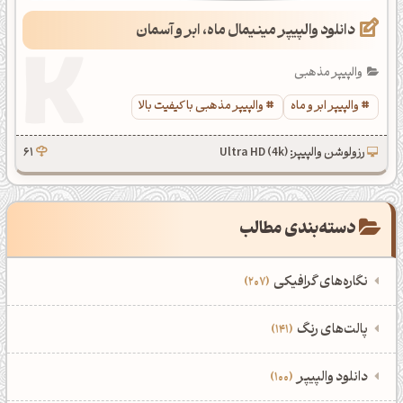
دانلود والپیپر مینیمال ماه، ابر و آسمان
والپیپر مذهبی
والپیپر ابر و ماه
والپیپر مذهبی با کیفیت بالا
رزولوشن والپیپر: Ultra HD (4k)
61
دسته‌بندی مطالب
نگاره‌های گرافیکی
207
‌همه دسته‌بندی‌های نگاره‌های گرافیکی
‌پالت‌های رنگ
141
نمایش همه نگاره‌ها
207
‌همه دسته‌بندی‌های پالت‌های رنگ
‌دانلود والپیپر
100