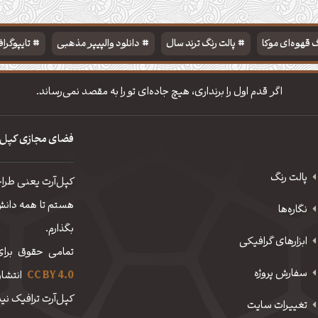
 قهوه‌ای موکا
پالت رنگ ترند سال
دانلود والپیپر مذهبی
تایپوگرا
اگر قدم اول را برنداری، هیچ جاده‌ای تو را به مقصد نمی‌رساند.
فضای مجازی کپل‌
پالت رنگ
کپل‌آرت یعنی طرا
هستم تا همه دانش، 
نگاره‌ها
بگذارم.
ابزارهای گرافیکی
تمامی حقوق برای
سفارش پروژه
CC BY 4.0
انتشار
کپل‌آرت ترافیک نیم
تغییرات سایت