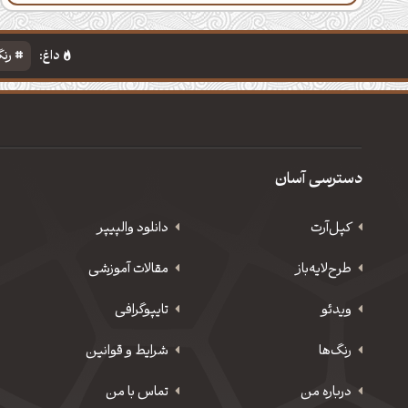
داغ:
رنگ
دسترسی آسان
کپل‌آرت
دانلود‌ والپیپر
طرح‌لایه‌باز
مقالات آموزشی
ویدئو
‌تایپوگرافی
رنگ‌ها
شرایط و قوانین
درباره من
تماس با من