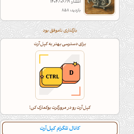
انتشار: 1404/06/19
بازدید: 858
بارگذاری ناموفق بود
برای دسترسی بهتر به کپل‌آرت
کپل‌آرت رو در مرورگرت بوکمارک کن!
کانال تلگرام کپل‌آرت