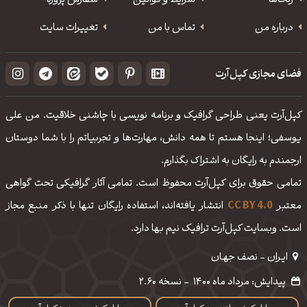
رنگ‌ها
شرایط و قوانین
سفارش پروژه
درباره من
تماس با من
تغییرات سایت
فضای مجازی کپل‌آرت
کپل‌آرت یعنی طراحی گرافیک و برنامه نویسی با چاشنی خلاقیت. من علی
یوسفی؛ اینجا هستم تا همه دانش، مهارت‌‌ها و تجربیاتم را با شما دوستان
ارجمندم به رایگان به اشتراک بگذارم.
تمامی حقوق برای کپل‌آرت محفوظ است. تمامی آثار گرافیکی تحت گواهی
معتبر
CC BY 4.0
انتشار یافته‌اند، استفاده رایگان تنها با ذکر منبع مجاز
است. وبسایت کپل‌آرت ترافیک نیم بها دارد.
ایـران - نصف جهـان
پیدایش: مرداد ماه 1400
-
نسخه 2.60