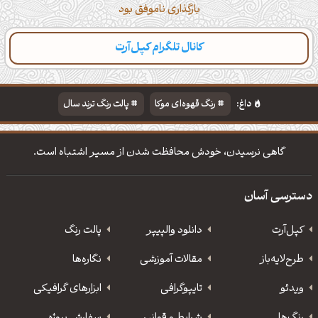
بارگذاری ناموفق بود
کانال تلگرام کپل‌آرت
داغ:
رنگ قهوه‌ای موکا
پالت رنگ ترند سال
دانلود والپیپر مذهبی
تایپوگرافی شعر مولانا
گاهی نرسیدن، خودش محافظت شدن از مسیر اشتباه است.
دسترسی آسان
کپل‌آرت
دانلود‌ والپیپر
پالت رنگ
طرح‌لایه‌باز
مقالات آموزشی
نگاره‌ها
ویدئو
‌تایپوگرافی
ابزارهای گرافیکی