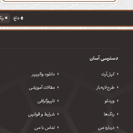
داغ:
رنگ
دسترسی آسان
کپل‌آرت
دانلود‌ والپیپر
طرح‌لایه‌باز
مقالات آموزشی
ویدئو
‌تایپوگرافی
رنگ‌ها
شرایط و قوانین
درباره من
تماس با من