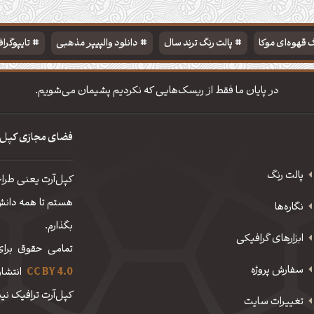
 قهوه‌ای موکا
پالت رنگ ترند سال
دانلود والپیپر مذهبی
تایپوگرا
در پایان ما فقط از ریسک‌هایی که نکردیم پشیمان می‌شویم.
فضای مجازی کپل‌
پالت رنگ
کپل‌آرت یعنی طرا
هستم تا همه دانش، 
نگاره‌ها
بگذارم.
ابزارهای گرافیکی
تمامی حقوق برای
سفارش پروژه
CC BY 4.0
انتشار
کپل‌آرت ترافیک نیم
تغییرات سایت