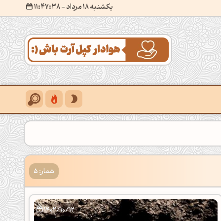
یکشنبه 18 مرداد
- ۱۱:۴۷:۳۹
شمار: 5
1402/10/12