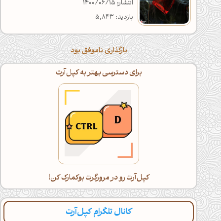
انتشار: 1400/06/15
بازدید: 5,843
بارگذاری ناموفق بود
برای دسترسی بهتر به کپل‌آرت
کپل‌آرت رو در مرورگرت بوکمارک کن!
کانال تلگرام کپل‌آرت