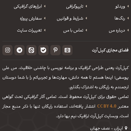
ویدئو
‌تایپوگرافی
ابزارهای گرافیکی
رنگ‌ها
شرایط و قوانین
سفارش پروژه
درباره من
تماس با من
تغییرات سایت
فضای مجازی کپل‌آرت
کپل‌آرت یعنی طراحی گرافیک و برنامه نویسی با چاشنی خلاقیت. من علی
یوسفی؛ اینجا هستم تا همه دانش، مهارت‌‌ها و تجربیاتم را با شما دوستان
ارجمندم به رایگان به اشتراک بگذارم.
تمامی حقوق برای کپل‌آرت محفوظ است. تمامی آثار گرافیکی تحت گواهی
معتبر
CC BY 4.0
انتشار یافته‌اند، استفاده رایگان تنها با ذکر منبع مجاز
است. وبسایت کپل‌آرت ترافیک نیم بها دارد.
ایـران - نصف جهـان