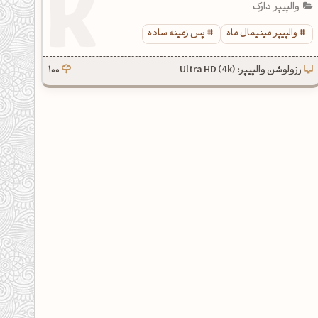
والپیپر دارک
والپیپر مینیمال ماه
پس زمینه ساده
رزولوشن والپیپر: Ultra HD (4k)
100