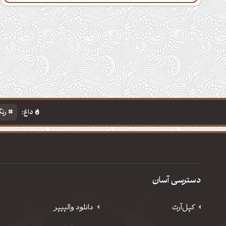
داغ:
رنگ
دسترسی آسان
کپل‌آرت
دانلود‌ والپیپر