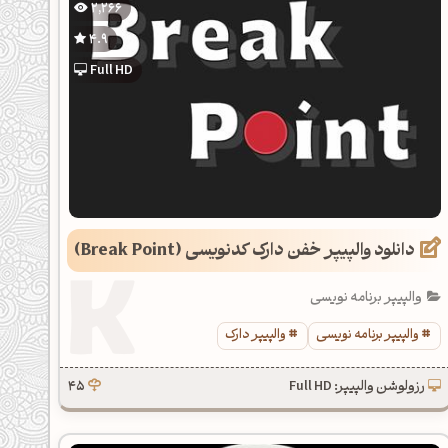
2,266
4.9
Full HD
دانلود والپیپر خفن دارک کدنویسی (Break Point)
والپیپر برنامه نویسی
والپیپر برنامه نویسی
والپیپر دارک
رزولوشن والپیپر: Full HD
45