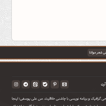
فی شعر مولانا
آرت
حی گرافیک و برنامه نویسی با چاشنی خلاقیت. من علی یوسفی؛ اینجا