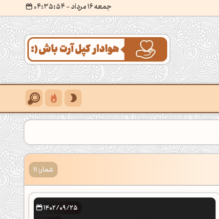
جمعه 16 مرداد
- ۰۴:۳۵:۵۵
شمار: 11
1402/09/25