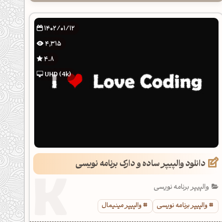
1402/01/12
4,315
4.8
UHD (4k)
دانلود والپیپر ساده و دارک برنامه نویسی
والپیپر برنامه نویسی
والپیپر برنامه نویسی
والپیپر مینیمال